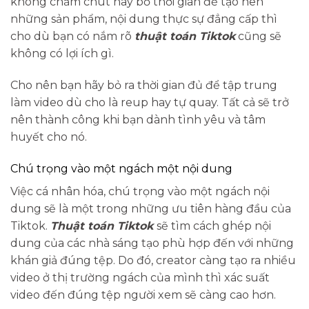
không chăm chút hay bỏ thời gian để tạo nên
những sản phẩm, nội dung thực sự đẳng cấp thì
cho dù bạn có nắm rõ
thuật toán Tiktok
cũng sẽ
không có lợi ích gì.
Cho nên bạn hãy bỏ ra thời gian đủ để tập trung
làm video dù cho là reup hay tự quay. Tất cả sẽ trở
nên thành công khi bạn dành tình yêu và tâm
huyết cho nó.
Chú trọng vào một ngách một nội dung
Việc cá nhân hóa, chú trọng vào một ngách nội
dung sẽ là một trong những ưu tiên hàng đầu của
Tiktok.
Thuật toán Tiktok
sẽ tìm cách ghép nội
dung của các nhà sáng tạo phù hợp đến với những
khán giả đúng tệp. Do đó, creator càng tạo ra nhiều
video ở thị trường ngách của mình thì xác suất
video đến đúng tệp người xem sẽ càng cao hơn.