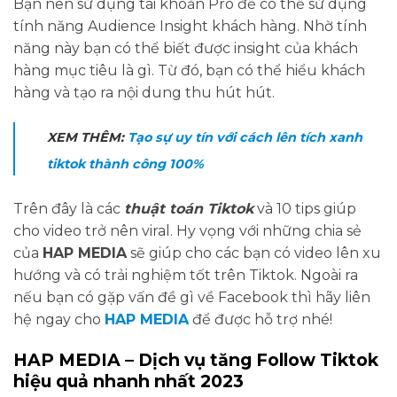
Bạn nên sử dụng tài khoản Pro để có thể sử dụng
tính năng Audience Insight khách hàng. Nhờ tính
năng này bạn có thể biết được insight của khách
hàng mục tiêu là gì. Từ đó, bạn có thể hiểu khách
hàng và tạo ra nội dung thu hút hút.
XEM THÊM:
Tạo sự uy tín với cách lên tích xanh
tiktok thành công 100%
Trên đây là các
thuật toán Tiktok
và 10 tips giúp
cho video trở nên viral. Hy vọng với những chia sẻ
của
HAP MEDIA
sẽ giúp cho các bạn có video lên xu
hướng và có trải nghiệm tốt trên Tiktok. Ngoài ra
nếu bạn có gặp vấn đề gì về Facebook thì hãy liên
hệ ngay cho
HAP MEDIA
để được hỗ trợ nhé!
HAP MEDIA – Dịch vụ tăng Follow Tiktok
hiệu quả nhanh nhất 2023