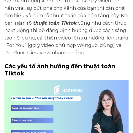
Để thành công kiếm tiền từ Tiktok, hay video trở
nên viral, sự bứt phá cho kênh của bạn thì cần phải
tìm hiểu và nắm rõ thuật toán của nền tảng này. Khi
bạn nắm rõ
thuật toán Tiktok
cũng như cách thức
hoạt động thì dễ dàng định hướng được cách sáng
tạo nội dung, cải thiện video lên xu hướng, lên trang
“For You” (gợi ý video phù hợp với người dùng) và
đạt được triệu view nhanh chóng.
Các yếu tố ảnh hưởng đến thuật toán
Tiktok