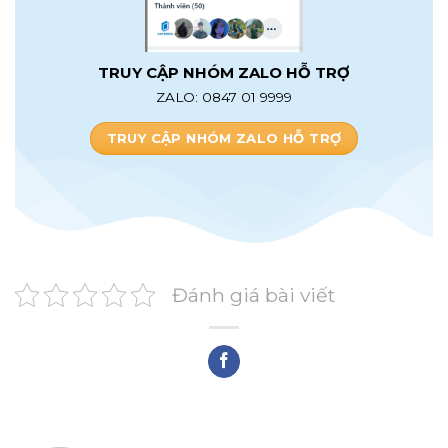
TRUY CẬP NHÓM ZALO HỖ TRỢ
ZALO: 0847 01 9999
TRUY CẬP NHÓM ZALO HỖ TRỢ
Đánh giá bài viết