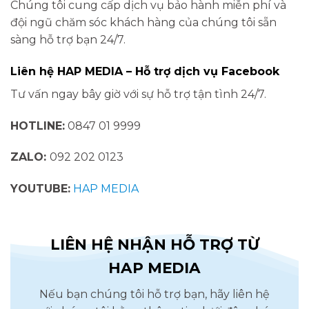
Chúng tôi cung cấp dịch vụ bảo hành miễn phí và
đội ngũ chăm sóc khách hàng của chúng tôi sẵn
sàng hỗ trợ bạn 24/7.
Liên hệ HAP MEDIA – Hỗ trợ dịch vụ Facebook
Tư vấn ngay bây giờ với sự hỗ trợ tận tình 24/7.
HOTLINE:
0847 01 9999
ZALO:
092 202 0123
YOUTUBE:
HAP MEDIA
LIÊN HỆ NHẬN HỖ TRỢ TỪ
HAP MEDIA
Nếu bạn chúng tôi hỗ trợ bạn, hãy liên hệ