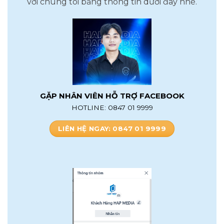
với chúng tôi bằng thông tin dưới đây nhé.
GẶP NHÂN VIÊN HỖ TRỢ FACEBOOK
HOTLINE: 0847 01 9999
LIÊN HỆ NGAY: 0847 01 9999