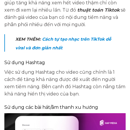
giúp tăng khả năng xem hết video thậm chí còn
xem đi xem lại nhiều lần. Từ đó
thuật toán Tiktok
sẽ
đánh giá video của bạn có nội dung tiềm năng và
phân phối nhiều đến với mọi người.
XEM THÊM:
Cách tự tạo nhạc trên TikTok dễ
viral và đơn giản nhất
Sử dụng Hashtag
Việc sử dụng Hashtag cho video cũng chính là 1
cách để tăng khả năng được đề xuất đến người
xem tiềm năng. Bên cạnh đó Hashtag còn nâng tầm
khả năng hiển thị video của bạn.
Sử dụng các bài hát/âm thanh xu hướng