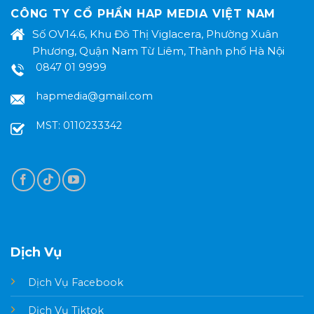
CÔNG TY CỔ PHẨN HAP MEDIA VIỆT NAM
Số OV14.6, Khu Đô Thị Viglacera, Phường Xuân
Phương, Quận Nam Từ Liêm, Thành phố Hà Nội
0847 01 9999
hapmedia@gmail.com
MST: 0110233342
Dịch Vụ
Dịch Vụ Facebook
Dịch Vụ Tiktok