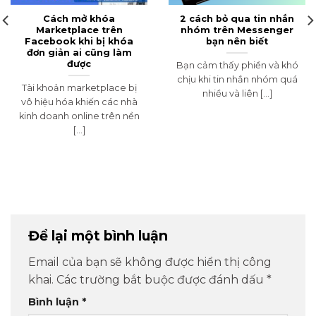
Cách mở khóa
2 cách bỏ qua tin nhắn
Marketplace trên
nhóm trên Messenger
Facebook khi bị khóa
bạn nên biết
đơn giản ai cũng làm
được
Bạn cảm thấy phiền và khó
chịu khi tin nhắn nhóm quá
Tài khoản marketplace bị
nhiều và liên [...]
vô hiệu hóa khiến các nhà
kinh doanh online trên nền
[...]
Để lại một bình luận
Email của bạn sẽ không được hiển thị công
khai.
Các trường bắt buộc được đánh dấu
*
Bình luận
*