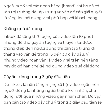
Ngoài ra đối với các nhãn hàng (brand) thì họ đã có
sẵn thị trường để tập trung và vấn đề cần giải quyết
là sàng lọc nội dung viral phù hợp với khách hàng.
Không quá dài dòng
Tiktok đã tăng thời lượng của video lên 10 phút
nhưng để thu gây ấn tượng và truyền tải được
thông điệp đến người dùng thì cần tập trung đi
thẳng vào vấn đề trong 15 đến 30 giây đầu. Vì
những video ngắn vẫn là video viral trên nền tảng
này do đó hạn chế để nội dung video quá dài dòng.
Gây ấn tượng trong 3 giây đầu tiên
Do Tiktok là nền tảng mạng xã hội video ngắn nên
người dùng là những người thiếu kiên nhẫn, chủ
động lướt qua những video gây nhàm chán. Do vậy,
bạn cần tạo video gây chú ý trong 3 giây đầu tiên sẽ