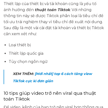
Thiết lập của thiết bị và tài khoản cũng là yếu tố
ảnh hưởng đến
thuật toán Tiktok
. Với những
thông tin này sẽ được Tiktok phân loại là tiêu chí để
tối ưu trải nghiệm thay vì tiêu chí đề xuất nội dung.
Sau đây là một vài cài đặt tài khoản và thiết bị Tiktok
cần xem xét như:
Loại thiết bị
Thiết lập quốc gia
Tùy chọn ngôn ngữ
XEM THÊM:
[Mới nhất] top 6 cách tăng view
TikTok cực kì đơn giản
10 tips giúp video trở nên viral qua thuật
toán Tiktok
Để video, kênh của bạn trở nên viral hơn thông qua