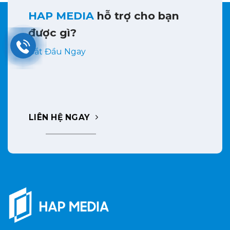
HAP MEDIA
hỗ trợ cho bạn
được gì?
Bắt Đầu Ngay
LIÊN HỆ NGAY