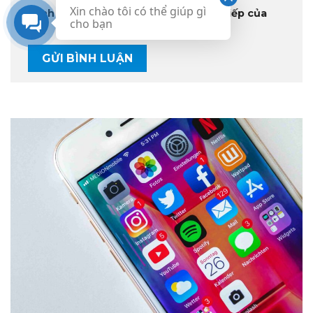
Xin chào tôi có thể giúp gì
trình duyệt này cho lần bình luận kế tiếp của
cho bạn
tôi.