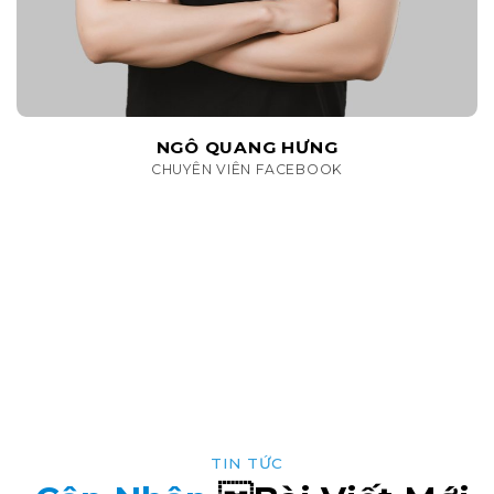
NGÔ QUANG HƯNG
CHUYÊN VIÊN FACEBOOK
TIN TỨC