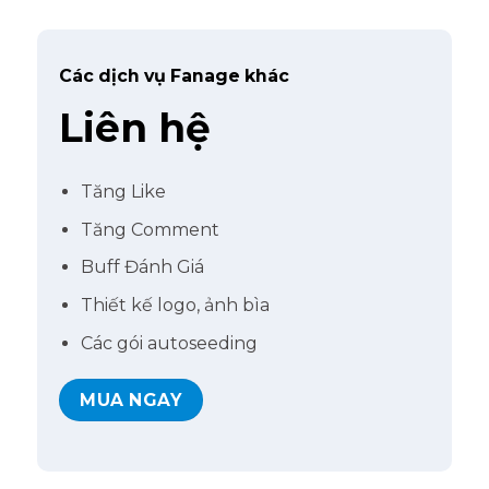
Các dịch vụ Fanage khác
Liên hệ
Tăng Like
Tăng Comment
Buff Đánh Giá
Thiết kế logo, ảnh bìa
Các gói autoseeding
MUA NGAY