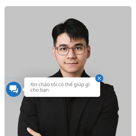
Xin chào tôi có thể giúp gì
cho bạn