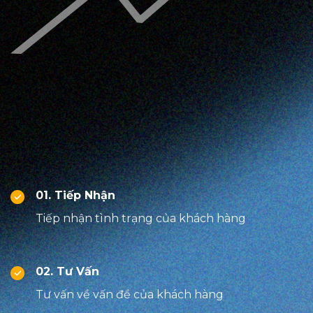
01. Tiếp Nhận
Tiếp nhận tình trạng của khách hàng
02. Tư Vấn
Tư vấn về vấn đề của khách hàng