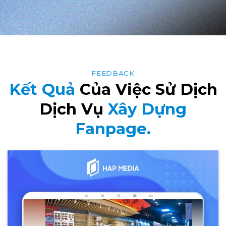
FEEDBACK
Kết Quả
Của Việc Sử Dịch
Dịch Vụ
Xây Dựng
Fanpage.