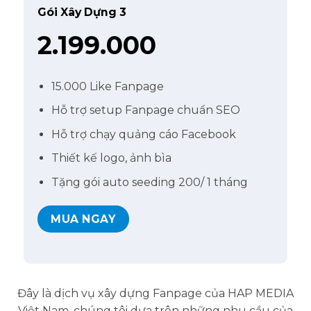
Gói Xây Dựng 3
2.199.000
15.000 Like Fanpage
Hỗ trợ setup Fanpage chuẩn SEO
Hỗ trợ chạy quảng cáo Facebook
Thiết kế logo, ảnh bìa
Tặng gói auto seeding 200/ 1 tháng
MUA NGAY
Đây là dịch vụ xây dựng Fanpage của HAP MEDIA
Việt Nam, chúng tôi dựa trên những nhu cầu của