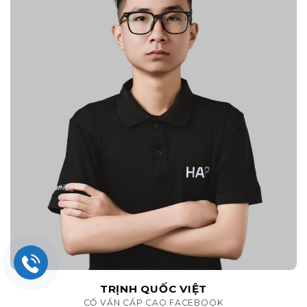
TRỊNH QUỐC VIỆT
CỐ VẤN CẤP CAO FACEBOOK