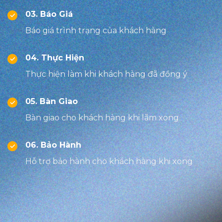
03. Báo Giá
Báo giá trình trạng của khách hàng
04. Thực Hiện
Thực hiện làm khi khách hàng đã đồng ý
05. Bàn Giao
Bàn giao cho khách hàng khi lãm xong
06. Bảo Hành
Hỗ trợ bảo hành cho khách hàng khi xong