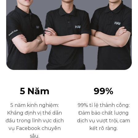
5
Năm
99
%
5 năm kinh nghiệm:
99% tỉ lệ thành công:
Khẳng định vị thế dẫn
Đảm bảo chất lượng
đầu trong lĩnh vực dịch
dịch vụ vượt trội, cam
vụ Facebook chuyên
kết rõ ràng.
sâu.