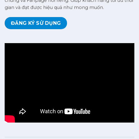
chung và Fanpage nói riêng. Giúp khách hàng tối ưu thời
gian và đạt được hiệu quả như mong muốn.
ĐĂNG KÝ SỬ DỤNG