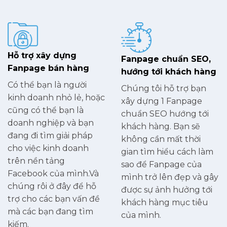
Hỗ trợ xây dựng
Fanpage chuẩn SEO,
Fanpage bán hàng
hướng tới khách hàng
Có thể bạn là người
Chúng tôi hỗ trợ bạn
kinh doanh nhỏ lẻ, hoặc
xây dựng 1 Fanpage
cũng có thể bạn là
chuẩn SEO hướng tới
doanh nghiệp và bạn
khách hàng. Bạn sẽ
đang đi tìm giải pháp
không cần mất thời
cho việc kinh doanh
gian tìm hiểu cách làm
trên nền tảng
sao để Fanpage của
Facebook của mình.Và
mình trở lên đẹp và gây
chúng rôi ở đây để hỗ
được sự ảnh hưởng tới
trợ cho các bạn vấn đề
khách hàng mục tiêu
mà các bạn đang tìm
của mình.
kiếm.