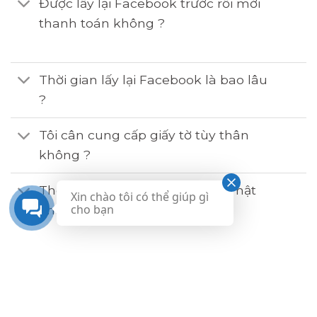
Được lấy lại Facebook trước rồi mới
thanh toán không ?
Thời gian lấy lại Facebook là bao lâu
?
Tôi cân cung cấp giấy tờ tùy thân
không ?
Thông tin của tôi có được bảo mật
Xin chào tôi có thể giúp gì
cho bạn
không ?