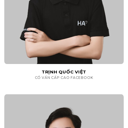
TRỊNH QUỐC VIỆT
CỐ VẤN CẤP CAO FACEBOOK