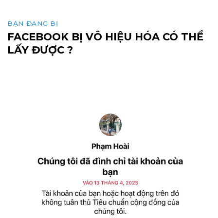
BẠN ĐANG BỊ
FACEBOOK BỊ VÔ HIỆU HÓA CÓ THỂ
LẤY ĐƯỢC ?