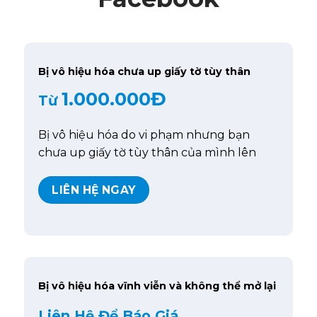
Bị vô hiệu hóa chưa up giấy tờ tùy thân
1.000.000Đ
Từ
Bị vô hiệu hóa do vi phạm nhưng bạn
chưa up giấy tờ tùy thân của mình lên
LIÊN HỆ NGAY
Bị vô hiệu hóa vĩnh viễn và không thể mở lại
Liên Hệ Để Báo Giá