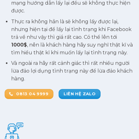
mạng hướng dẫn lấy lại đều sẽ không thực hiện
được.
Thực ra không hẳn là sẽ không lấy được lại,
nhưng hiện tại để lấy lại tình trạng khi Facebook
trả về như vậy thì giá rất cao. Có thể lên tới
1000$
, nên là khách hàng hãy suy nghĩ thật kĩ và
tìm hiểu thật kĩ khi muốn lấy lại tình trạng này.
Và ngoài ra hãy rất cảnh giác thì rất nhiều người
lừa đảo lợi dụng tình trạng này để lừa đảo khách
hàng.
0813 04 9999
LIÊN HỆ ZALO