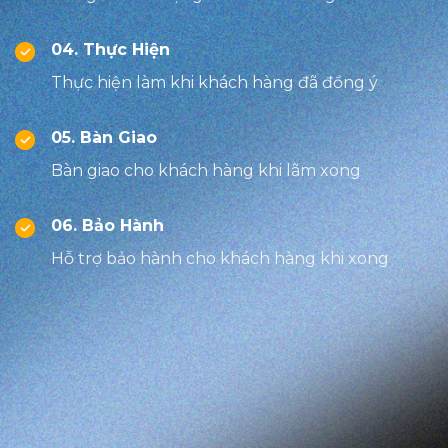
04. Thực Hiện
Thực hiện làm khi khách hàng đã đồng ý
05. Bàn Giao
Bàn giao cho khách hàng khi lãm xong
06. Bảo Hành
Hỗ trợ bảo hành cho khách hàng khi xong