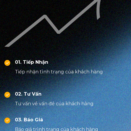
01. Tiếp Nhận
Tiếp nhận tình trạng của khách hàng
02. Tư Vấn
Tư vấn về vấn đề của khách hàng
03. Báo Giá
Báo giá trình trạng của khách hàng