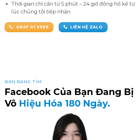
Thời gian chỉ cần từ 5 phút – 24 giờ đồng hồ kể từ
lúc chúng tôi tiếp nhận.
0847 01 9999
LIÊN HỆ ZALO
BẠN ĐANG TÌM
Facebook Của Bạn Đang Bị
Vô
Hiệu Hóa 180 Ngày.