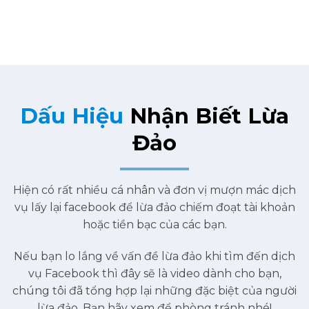
Dấu Hiệu
Nhận Biết Lừa
Đảo
Hiện có rất nhiều cá nhân và đơn vị mượn mác dịch
vụ lấy lại facebook để lừa đảo chiếm đoạt tài khoản
hoặc tiền bạc của các bạn.
Nếu bạn lo lắng về vấn đề lừa đảo khi tìm đến dịch
vụ Facebook thì đây sẽ là video dành cho bạn,
chúng tôi đã tổng hợp lại những đặc biệt của người
lừa đảo. Bạn hãy xem để phòng tránh nhé!