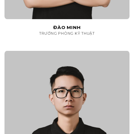
ĐÀO MINH
TRƯỞNG PHÒNG KỸ THUẬT