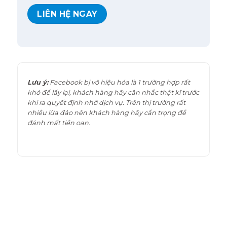
LIÊN HỆ NGAY
Lưu ý:
Facebook bị vô hiệu hóa là 1 trường hợp rất
khó để lấy lại, khách hàng hãy cân nhắc thật kĩ trước
khi ra quyết định nhờ dịch vụ. Trên thị trường rất
nhiều lừa đảo nên khách hàng hãy cẩn trọng để
đánh mất tiền oan.