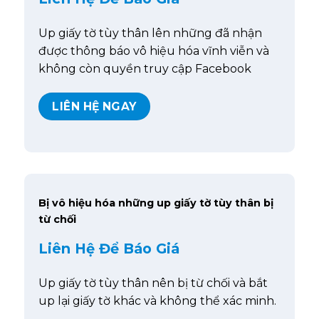
Up giấy tờ tùy thân lên những đã nhận
được thông báo vô hiệu hóa vĩnh viễn và
không còn quyền truy cập Facebook
LIÊN HỆ NGAY
Bị vô hiệu hóa những up giấy tờ tùy thân bị
từ chối
Liên Hệ Để Báo Giá
Up giấy tờ tùy thân nên bị từ chối và bắt
up lại giấy tờ khác và không thể xác minh.