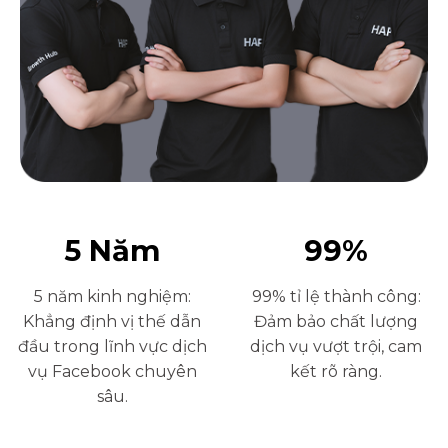
5
Năm
99
%
5 năm kinh nghiệm:
99% tỉ lệ thành công:
Khẳng định vị thế dẫn
Đảm bảo chất lượng
đầu trong lĩnh vực dịch
dịch vụ vượt trội, cam
vụ Facebook chuyên
kết rõ ràng.
sâu.