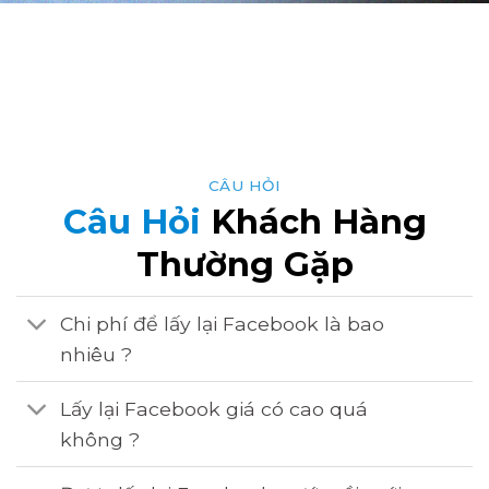
CÂU HỎI
Câu Hỏi
Khách Hàng
Thường Gặp
Chi phí để lấy lại Facebook là bao
nhiêu ?
Lấy lại Facebook giá có cao quá
không ?