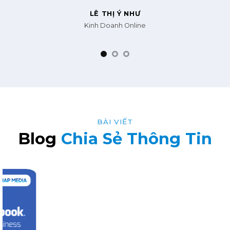
TRẦN ĐÌNH TUẤN
Nhân viên Văn phòng
BÀI VIẾT
Blog
Chia Sẻ Thông Tin