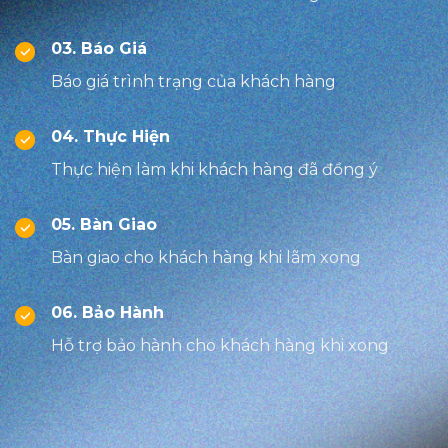
03. Báo Giá
Báo giá trình trạng của khách hàng
04. Thực Hiện
Thực hiện làm khi khách hàng đã đồng ý
05. Bàn Giao
Bàn giao cho khách hàng khi lãm xong
06. Bảo Hành
Hỗ trợ bảo hành cho khách hàng khi xong