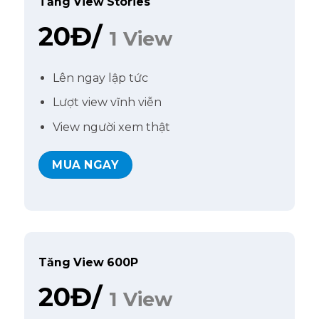
Tăng View Stories
20Đ/
1 View
Lên ngay lập tức
Lượt view vĩnh viễn
View người xem thật
MUA NGAY
Tăng View 600P
20Đ/
1 View