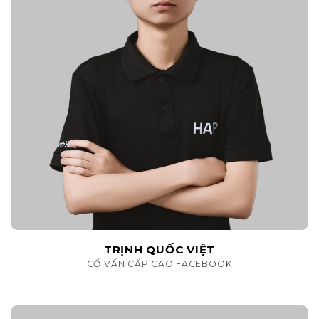
TRỊNH QUỐC VIỆT
CỐ VẤN CẤP CAO FACEBOOK