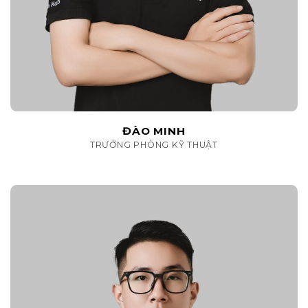
ĐÀO MINH
TRƯỞNG PHÒNG KỸ THUẬT