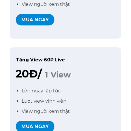
View người xem thật
MUA NGAY
Tăng View 60P Live
20Đ/
1 View
Lên ngay lập tức
Lượt view vĩnh viễn
View người xem thật
MUA NGAY