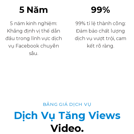
5
Năm
99
%
5 năm kinh nghiệm:
99% tỉ lệ thành công:
Khẳng định vị thế dẫn
Đảm bảo chất lượng
đầu trong lĩnh vực dịch
dịch vụ vượt trội, cam
vụ Facebook chuyên
kết rõ ràng.
sâu.
BẢNG GIÁ DỊCH VỤ
Dịch Vụ
Tăng Views
Video.