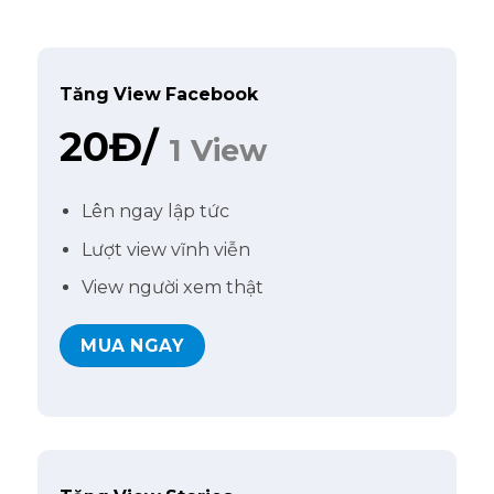
Tăng View Facebook
20Đ/
1 View
Lên ngay lập tức
Lượt view vĩnh viễn
View người xem thật
MUA NGAY