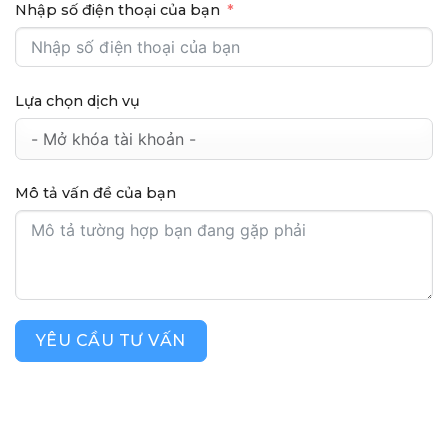
Nhập số điện thoại của bạn
Lựa chọn dịch vụ
Mô tả vấn đề của bạn
YÊU CẦU TƯ VẤN