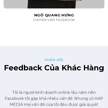
NGÔ QUANG HƯNG
CHUYÊN VIÊN FACEBOOK
PHẢN HỒI
Feedback Của Khác Hàng
“Sự phục vụ tận tình, chu đáo và chuyên nghiệp
của đội ngũ Hap Media giúp khách hàng an tâm về
chất lượng và dịch vụ mà Hap Media cũng cấp”