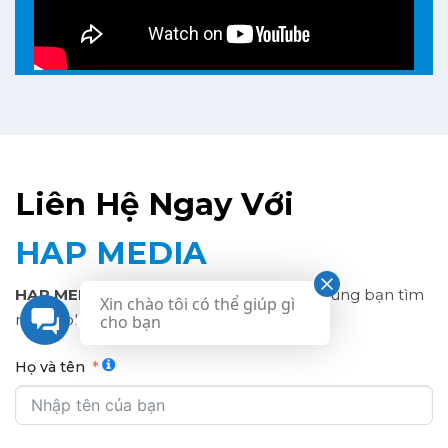
Liên Hệ Ngay Với
HAP MEDIA
HAP MEDIA
luôn sẵn sàng lắng nghe và cùng bạn tìm
Xin chào tôi có thể giúp gì
ra giải pháp phù hợp nhất.
cho bạn
Họ và tên