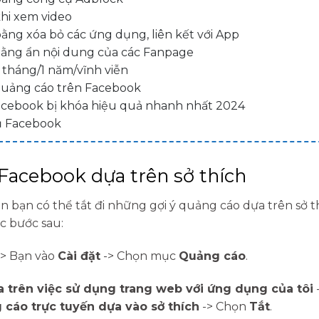
hi xem video
ng xóa bỏ các ứng dụng, liên kết với App
ằng ẩn nội dung của các Fanpage
 tháng/1 năm/vĩnh viễn
quảng cáo trên Facebook
 Facebook bị khóa hiệu quả nhanh nhất 2024
vụ Facebook
Facebook dựa trên sở thích
ên bạn có thể tắt đi những gợi ý quảng cáo dựa trên sở t
ác bước sau:
-> Bạn vào
Cài đặt
-> Chọn mục
Quảng cáo
.
 trên việc sử dụng trang web với ứng dụng của tôi
 cáo trực tuyến dựa vào sở thích
-> Chọn
Tắt
.