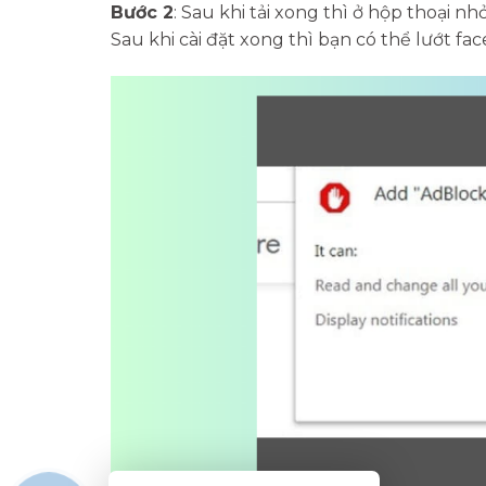
Bước 2
: Sau khi tải xong thì ở hộp thoại n
Sau khi cài đặt xong thì bạn có thể lướt f