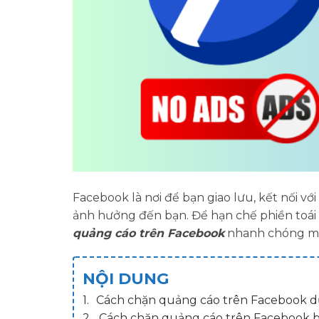
Facebook là nơi để bạn giao lưu, kết nối v
ảnh hưởng đến bạn. Để hạn chế phiền toái
quảng cáo trên Facebook
nhanh chóng mà 
NỘI DUNG
Cách chặn quảng cáo trên Facebook dự
Cách chặn quảng cáo trên Facebook 