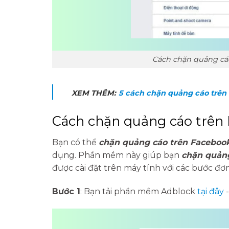
Cách chặn quảng cáo
XEM THÊM:
5 cách chặn quảng cáo trên
Cách chặn quảng cáo trên
Bạn có thể
chặn quảng cáo trên Faceboo
dụng. Phần mềm này giúp bạn
chặn quảng
được cài đặt trên máy tính với các bước đơ
Bước 1
: Bạn tải phần mềm Adblock
tại đây
-