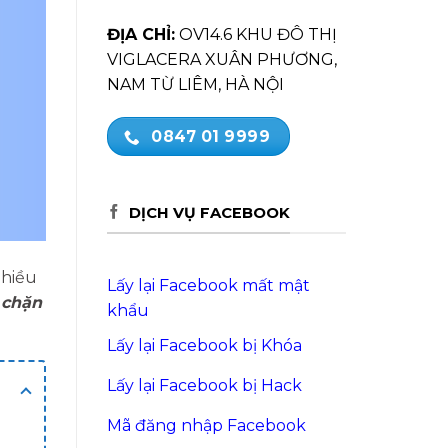
ĐỊA CHỈ:
OV14.6 KHU ĐÔ THỊ
VIGLACERA XUÂN PHƯƠNG,
NAM TỪ LIÊM, HÀ NỘI
0847 01 9999
DỊCH VỤ FACEBOOK
nhiều
Lấy lại Facebook mất mật
h
chặn
khẩu
Lấy lại Facebook bị Khóa
Lấy lại Facebook bị Hack
Mã đăng nhập Facebook