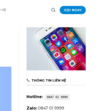
GỌI NGAY
N HỆ
THÔNG TIN LIÊN HỆ
Hotline:
0847 01 9999
Zalo:
0847 01 9999