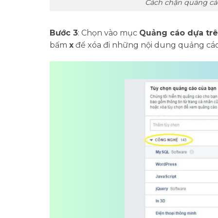
Cách chặn quảng cáo
Bước 3
: Chọn vào mục
Quảng cáo dựa trên
bấm
x
để xóa đi những nội dung quảng cá