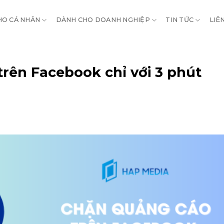
HO CÁ NHÂN
DÀNH CHO DOANH NGHIỆP
TIN TỨC
LIÊ
rên Facebook chỉ với 3 phút