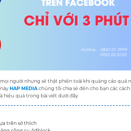
ới mọi người nhưng sẽ thật phiền toái khi quảng cáo quá 
 này
HAP MEDIA
chúng tôi chia sẻ đến cho bạn các các
hiệu quả trong bài viết dưới đây.
a trên sở thích
bằng công cụ Adblock