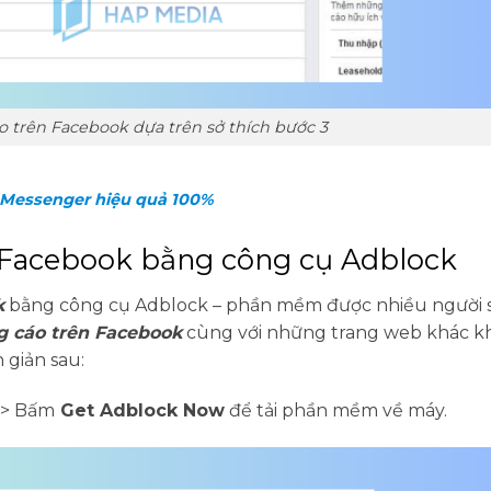
 trên Facebook dựa trên sở thích bước 3
 Messenger hiệu quả 100%
 Facebook bằng công cụ Adblock
k
bằng công cụ Adblock – phần mềm được nhiều người 
 cáo trên Facebook
cùng với những trang web khác kh
n giản sau:
> Bấm
Get Adblock Now
để tải phần mềm về máy.