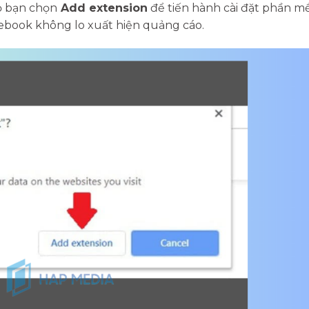
hỏ bạn chọn
Add extension
để tiến hành cài đặt phần m
acebook không lo xuất hiện quảng cáo.