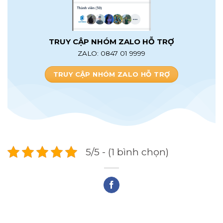
TRUY CẬP NHÓM ZALO HỖ TRỢ
ZALO: 0847 01 9999
TRUY CẬP NHÓM ZALO HỖ TRỢ
5/5 - (1 bình chọn)