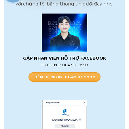
với chúng tôi bằng thông tin dưới đây nhé.
GẶP NHÂN VIÊN HỖ TRỢ FACEBOOK
HOTLINE: 0847 01 9999
LIÊN HỆ NGAY: 0847 01 9999