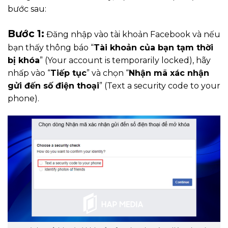
bước sau:
Bước 1:
Đăng nhập vào tài khoản Facebook và nếu
bạn thấy thông báo “
Tài khoản của bạn tạm thời
bị khóa
” (Your account is temporarily locked), hãy
nhấp vào “
Tiếp tục
” và chọn “
Nhận mã xác nhận
gửi đến số điện thoại
” (Text a security code to your
phone).