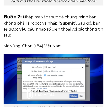
cách mở khoá tài khoản facebook trên điện thoại
Bước 2:
Nhập mã xác thực để chứng minh bạn
không phải là robot và nhấp “
Submit
“. Sau đó, bạn
sẽ được yêu cầu nhập số điện thoại với các thông tin
sau:
Mã vùng: Chọn (+84) Việt Nam.