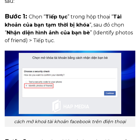
sau:
Bước 1:
Chọn “
Tiếp tục
” trong hộp thoại “
Tài
khoản của bạn tạm thời bị khóa
“, sau đó chọn
“
Nhận diện hình ảnh của bạn bè
” (Identify photos
of friend) > Tiếp tục.
cách mở khoá tài khoản facebook trên điện thoại