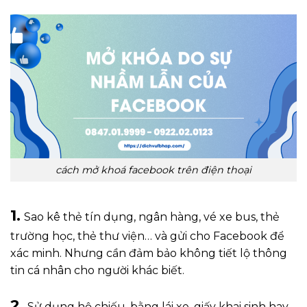
cách mở khoá facebook trên điện thoại
1.
Sao kê thẻ tín dụng, ngân hàng, vé xe bus, thẻ
trường học, thẻ thư viện… và gửi cho Facebook để
xác minh. Nhưng cần đảm bảo không tiết lộ thông
tin cá nhân cho người khác biết.
2.
Sử dụng hộ chiếu, bằng lái xe, giấy khai sinh hay