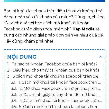
Bạn bị khóa facebook trên điện thoại và không thể
đăng nhập vào tài khoản của mình? Đừng lo, chúng
tôi sẽ chia sẻ với bạn cách mở khoá tài khoản
Facebook trên điện thoại miễn phí.
Hap Media
sẽ
cung cấp những giải pháp đơn giản và hiệu quả để.
Hãy cùng khám phá nhé!
NỘI DUNG
Tại sao tài khoản Facebook của bạn bị khóa?
Dấu hiệu cho thấy tài khoản của bạn bị khóa
5 cách mở khóa tài khoản Facebook trên điện thoại
1. Cách mở khoá tài khoản facebook trên điện thoại bằng cách xác minh số điện điện thoại
2. Mở khóa Facebook trên điện thoại khi sử dụng bạn bè hoặc liên hệ đáng tin cậy
3. Xác minh giấy tờ tùy thân để mở khóa tài khoản facebook trên điện thoại
4. Cách mở khoá tài khoản facebook trên điện thoại do sự nhầm lẫn của Facebook
5. Cách mở khoá tài khoản facebook trên điện thoại bằng cách xóa cache rồi xác minh lại