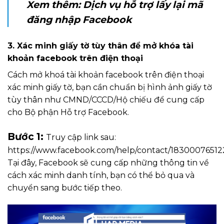
Xem thêm:
Dịch vụ hỗ trợ lấy lại mã
đăng nhập Facebook
3. Xác minh giấy tờ tùy thân để mở khóa tài
khoản facebook trên điện thoại
Cách mở khoá tài khoản facebook trên điện thoại
xác minh giấy tờ, bạn cần chuẩn bị hình ảnh giấy tờ
tùy thân như CMND/CCCD/Hộ chiếu để cung cấp
cho Bộ phận Hỗ trợ Facebook.
Bước 1:
Truy cập link sau:
https://www.facebook.com/help/contact/1830007651
Tại đây, Facebook sẽ cung cấp những thông tin về
cách xác minh danh tính, bạn có thể bỏ qua và
chuyển sang bước tiếp theo.