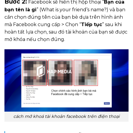
Bước 2:
Facebook sẽ hiển thị hộp thoại “
Bạn của
bạn tên là gì
” (What is your friend’s name?) và bạn
cần chọn đúng tên của bạn bè dựa trên hình ảnh
mà Facebook cung cấp > Chọn “
Tiếp tục
” sau khi
hoàn tất lựa chọn, sau đó tài khoản của bạn sẽ được
mở khóa nếu chọn đúng.
cách mở khoá tài khoản facebook trên điện thoại