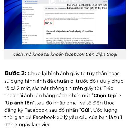
cách mở khoá tài khoản facebook trên điện thoại
Bước 2:
Chụp lại hình ảnh giấy tờ tùy thân hoặc
sử dụng hình ảnh đã chuẩn bị trước đó (lưu ý chụp
rõ cả 2 mặt, sắc nét thông tin trên giấy tờ). Tiếp
theo, tải ảnh lên bằng cách nhấn nút “
Chọn tệp
” >
“
Up ảnh lên
“, sau đó nhập email và số điện thoại
đăng ký Facebook, sau đó nhấn “
Gửi
“. Ước lượng
thời gian để Facebook xử lý yêu cầu của bạn là từ 1
đến 7 ngày làm việc.