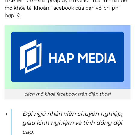
HAP MEDIA – Giải pháp uy tín và lớn mạnh nhất để
mở khóa tài khoản Facebook của bạn với chi phí
hợp lý.
cách mở khoá facebook trên điện thoại
Đội ngũ nhân viên chuyên nghiệp,
giàu kinh nghiệm và tính đồng đội
cao.