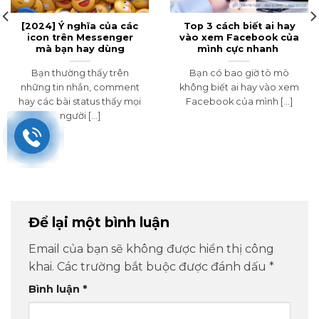
[2024] Ý nghĩa của các
Top 3 cách biết ai hay
icon trên Messenger
vào xem Facebook của
mà bạn hay dùng
mình cực nhanh
Bạn thường thấy trên
Bạn có bao giờ tò mò
những tin nhắn, comment
không biết ai hay vào xem
hay các bài status thấy mọi
Facebook của mình [...]
người [...]
Để lại một bình luận
Email của bạn sẽ không được hiển thị công
khai.
Các trường bắt buộc được đánh dấu
*
Bình luận
*