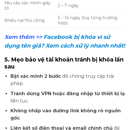
Yêu cầu xác minh giấy
2 – 7 ngày
tờ
5 – 14 ngày (tuỳ từng trường
Khiếu nại thủ công
hợp)
Xem thêm >>
Facebook bị khóa vì sử
dụng tên giả? Xem cách xử lý nhanh nhất!
5. Mẹo bảo vệ tài khoản tránh bị khóa lần
sau
Bật xác minh 2 bước
để chống truy cập trái
phép.
Tránh dùng VPN hoặc đăng nhập từ thiết bị lạ
liên tục.
Không nhấp vào đường link không rõ nguồn
gốc
.
Liên kết số điện thoại và email chính chủ
để