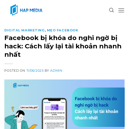
Skip
to
content
DIGITAL MARKETING
,
MẸO FACEBOOK
Facebook bị khóa do nghi ngờ bị
hack: Cách lấy lại tài khoản nhanh
nhất
POSTED ON
11/06/2025
BY
ADMIN