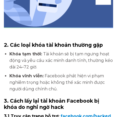
2. Các loại khóa tài khoản thường gặp
Khóa tạm thời:
Tài khoản sẽ bị tạm ngưng hoạt
động và yêu cầu xác minh danh tính, thường kéo
dài 24–72 giờ.
Khóa vĩnh viễn:
Facebook phát hiện vi phạm
nghiêm trọng hoặc không thể xác minh được
người dùng chính chủ.
3. Cách lấy lại tài khoản Facebook bị
khóa do nghi ngờ hack
3.1 Truy cập trang hỗ trợ:
facebook.com/hacked