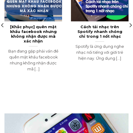
[Khắc phục] quên mật
Cách tải nhạc trên
khẩu facebook nhưng
Spotify nhanh chóng
không nhận được mã
chỉ trong 1 nốt nhạc
xác nhận
Spotify là ứng dụng nghe
Bạn đang gặp phải vấn đề
nhạc nổi tiếng với giới trẻ
quên mật khẩu facebook
hiện nay. Ứng dụng [...]
nhưng không nhận được
mã [...]