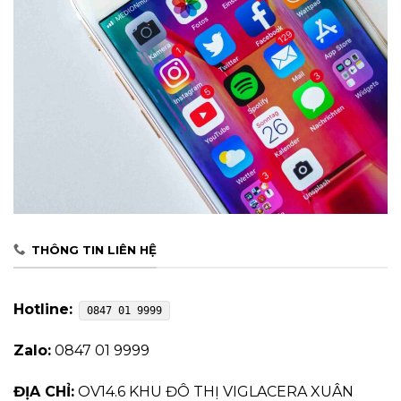
THÔNG TIN LIÊN HỆ
Hotline:
0847 01 9999
Zalo:
0847 01 9999
ĐỊA CHỈ:
OV14.6 KHU ĐÔ THỊ VIGLACERA XUÂN