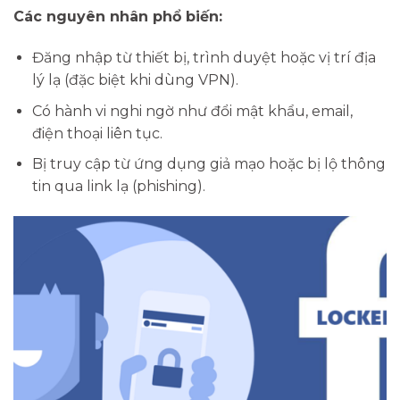
Các nguyên nhân phổ biến:
Đăng nhập từ thiết bị, trình duyệt hoặc vị trí địa
lý lạ (đặc biệt khi dùng VPN).
Có hành vi nghi ngờ như đổi mật khẩu, email,
điện thoại liên tục.
Bị truy cập từ ứng dụng giả mạo hoặc bị lộ thông
tin qua link lạ (phishing).