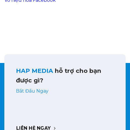
Vô hiệu hóa Facebook
HAP MEDIA
hỗ trợ cho bạn
được gì?
Bắt Đầu Ngay
LIÊN HỆ NGAY