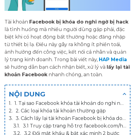
Tài khoản
Facebook bị khóa do nghi ngờ bị hack
là tình huống mà nhiều người dùng gặp phải, đặc
biệt khi có hoạt động bất thường hoặc đăng nhập
từ thiết bị lạ. Điều này gây ra không ít phiền toái,
ảnh hưởng đến công việc, kết nối cá nhân và quản
lý trang kinh doanh. Trong bài viết này,
HAP Media
sẽ hướng dẫn bạn cách nhận biết, xử lý và
lấy lại tài
khoản Facebook
nhanh chóng, an toàn.
NỘI DUNG
1. Tại sao Facebook khóa tài khoản do nghi ngờ bị hack?
2. Các loại khóa tài khoản thường gặp
3. Cách lấy lại tài khoản Facebook bị khóa do nghi ngờ hack
3.1 Truy cập trang hỗ trợ: facebook.com/hacked
3.2 Đổi mật khẩu & bật xác minh 2 bước