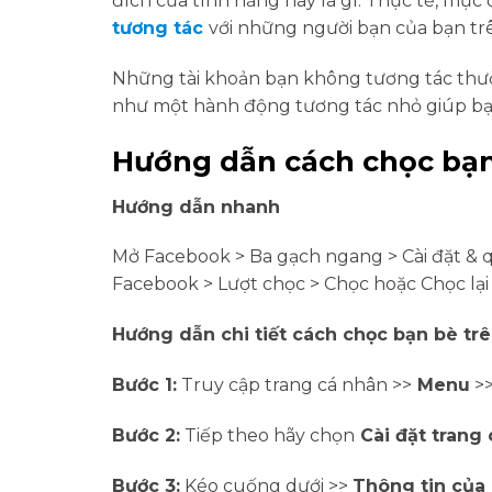
đích của tính năng này là gì. Thực tế, mục 
tương tác
với những người bạn của bạn tr
Những tài khoản bạn không tương tác thườn
như một hành động tương tác nhỏ giúp bạn
Hướng dẫn cách chọc bạn
Hướng dẫn nhanh
Mở Facebook > Ba gạch ngang > Cài đặt & qu
Facebook > Lượt chọc > Chọc hoặc Chọc lại
Hướng dẫn chi tiết cách chọc bạn bè tr
Bước 1:
Truy cập trang cá nhân >>
Menu
>
Bước 2:
Tiếp theo hãy chọn
Cài đặt trang
Bước 3:
Kéo cuống dưới >>
Thông tin của