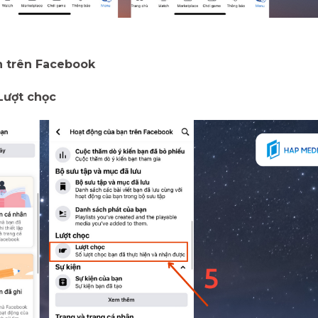
n trên Facebook
ượt chọc