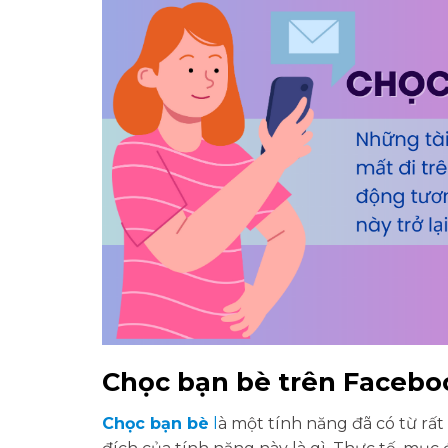
Chọc bạn bè trên Facebo
Chọc bạn bè
l
à một tính năng đã có từ rất