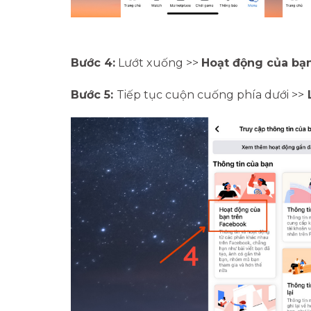
Bước 4:
Lướt xuống >>
Hoạt động của bạ
Bước 5:
Tiếp tục cuộn cuống phía dưới >>
L