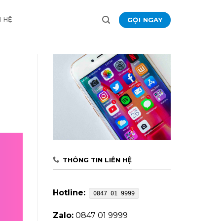
GỌI NGAY
N HỆ
THÔNG TIN LIÊN HỆ
Hotline:
0847 01 9999
Zalo:
0847 01 9999