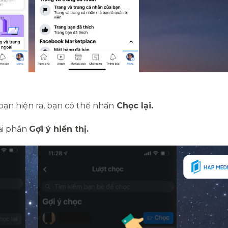
bạn hiện ra, bạn có thể nhấn
Chọc lại.
ại phần
Gợi ý hiển thị.