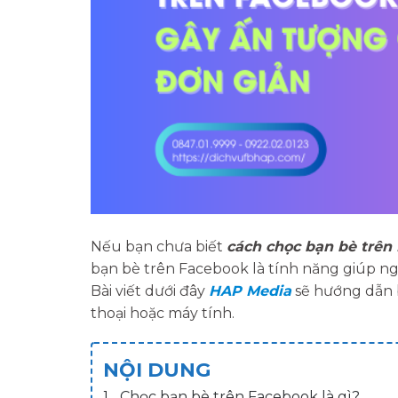
Nếu bạn chưa biết
cách chọc bạn bè trên
bạn bè trên Facebook là tính năng giúp ng
Bài viết dưới đây
HAP Media
sẽ hướng dẫn 
thoại hoặc máy tính.
NỘI DUNG
Chọc bạn bè trên Facebook là gì?