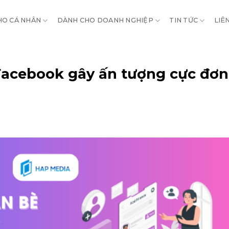
HO CÁ NHÂN
DÀNH CHO DOANH NGHIỆP
TIN TỨC
LIÊ
Facebook gây ấn tượng cực đơn