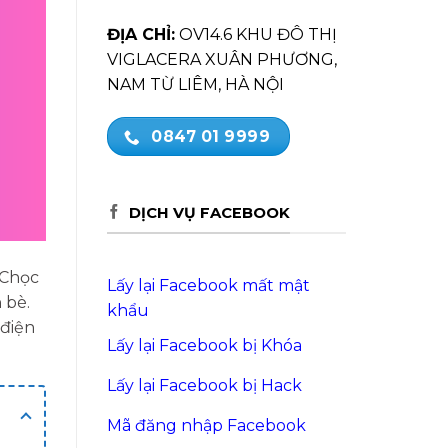
ĐỊA CHỈ:
OV14.6 KHU ĐÔ THỊ
VIGLACERA XUÂN PHƯƠNG,
NAM TỪ LIÊM, HÀ NỘI
0847 01 9999
DỊCH VỤ FACEBOOK
. Chọc
Lấy lại Facebook mất mật
 bè.
khẩu
 điện
Lấy lại Facebook bị Khóa
Lấy lại Facebook bị Hack
Mã đăng nhập Facebook