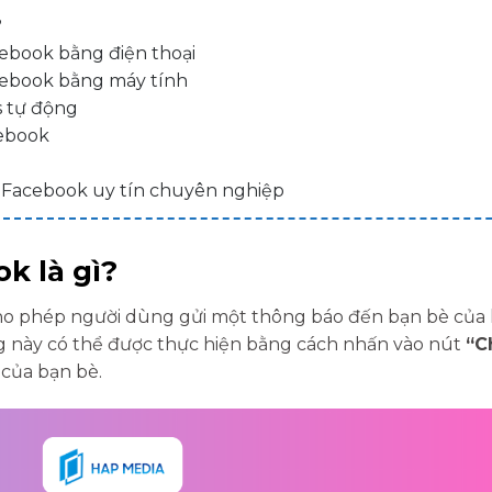
?
ebook bằng điện thoại
cebook bằng máy tính
s tự động
cebook
 Facebook uy tín chuyên nghiệp
k là gì?
ho phép người dùng gửi một thông báo đến bạn bè của
ng này có thể được thực hiện bằng cách nhấn vào nút
“C
 của bạn bè.