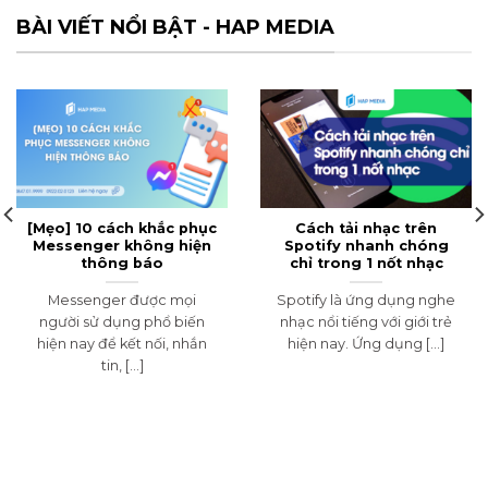
BÀI VIẾT NỔI BẬT - HAP MEDIA
[Mẹo] 10 cách khắc phục
Cách tải nhạc trên
Messenger không hiện
Spotify nhanh chóng
thông báo
chỉ trong 1 nốt nhạc
Messenger được mọi
Spotify là ứng dụng nghe
người sử dụng phổ biến
nhạc nổi tiếng với giới trẻ
hiện nay để kết nối, nhắn
hiện nay. Ứng dụng [...]
tin, [...]