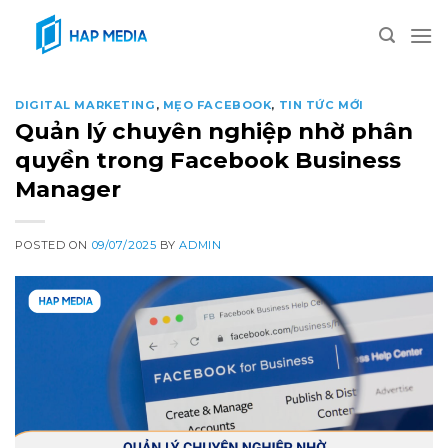
Skip
to
content
DIGITAL MARKETING
,
MẸO FACEBOOK
,
TIN TỨC MỚI
Quản lý chuyên nghiệp nhờ phân
quyền trong Facebook Business
Manager
POSTED ON
09/07/2025
BY
ADMIN