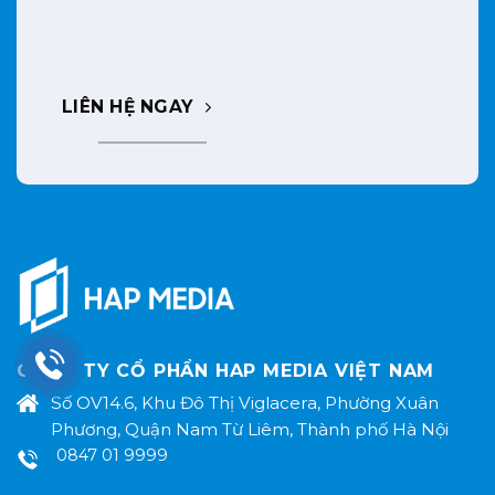
LIÊN HỆ NGAY
CÔNG TY CỔ PHẨN HAP MEDIA VIỆT NAM
Số OV14.6, Khu Đô Thị Viglacera, Phường Xuân
Phương, Quận Nam Từ Liêm, Thành phố Hà Nội
0847 01 9999