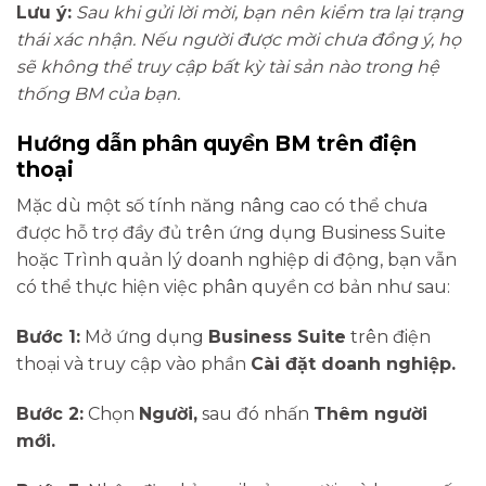
Lưu ý:
Sau khi gửi lời mời, bạn nên kiểm tra lại trạng
thái xác nhận. Nếu người được mời chưa đồng ý, họ
sẽ không thể truy cập bất kỳ tài sản nào trong hệ
thống BM của bạn.
Hướng dẫn phân quyền BM trên điện
thoại
Mặc dù một số tính năng nâng cao có thể chưa
được hỗ trợ đầy đủ trên ứng dụng Business Suite
hoặc Trình quản lý doanh nghiệp di động, bạn vẫn
có thể thực hiện việc phân quyền cơ bản như sau:
Bước 1:
Mở ứng dụng
Business Suite
trên điện
thoại và truy cập vào phần
Cài đặt doanh nghiệp.
Bước 2:
Chọn
Người,
sau đó nhấn
Thêm người
mới.