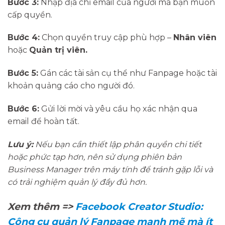
Bước 3:
Nhập địa chỉ email của người mà bạn muốn
cấp quyền.
Bước 4:
Chọn quyền truy cập phù hợp –
Nhân viên
hoặc
Quản trị viên.
Bước 5:
Gán các tài sản cụ thể như Fanpage hoặc tài
khoản quảng cáo cho người đó.
Bước 6:
Gửi lời mời và yêu cầu họ xác nhận qua
email để hoàn tất.
Lưu ý:
Nếu bạn cần thiết lập phân quyền chi tiết
hoặc phức tạp hơn, nên sử dụng phiên bản
Business Manager trên máy tính để tránh gặp lỗi và
có trải nghiệm quản lý đầy đủ hơn.
Xem thêm =>
Facebook Creator Studio:
Công cụ quản lý Fanpage mạnh mẽ mà ít