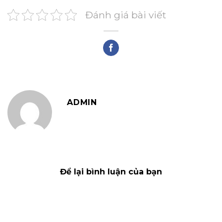
Đánh giá bài viết
ADMIN
Để lại bình luận của bạn