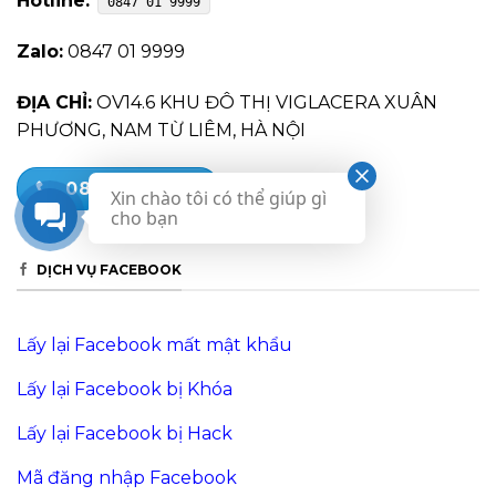
Hotline:
0847 01 9999
Zalo:
0847 01 9999
ĐỊA CHỈ:
OV14.6 KHU ĐÔ THỊ VIGLACERA XUÂN
PHƯƠNG, NAM TỪ LIÊM, HÀ NỘI
0847 01 9999
Xin chào tôi có thể giúp gì
cho bạn
DỊCH VỤ FACEBOOK
Lấy lại Facebook mất mật khẩu
Lấy lại Facebook bị Khóa
Lấy lại Facebook bị Hack
Mã đăng nhập Facebook