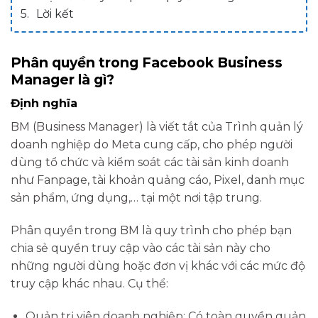
Lời kết
Phân quyền trong Facebook Business
Manager là gì?
Định nghĩa
BM (Business Manager) là viết tắt của Trình quản lý
doanh nghiệp do Meta cung cấp, cho phép người
dùng tổ chức và kiểm soát các tài sản kinh doanh
như Fanpage, tài khoản quảng cáo, Pixel, danh mục
sản phẩm, ứng dụng,… tại một nơi tập trung.
Phân quyền trong BM là quy trình cho phép bạn
chia sẻ quyền truy cập vào các tài sản này cho
những người dùng hoặc đơn vị khác với các mức độ
truy cập khác nhau. Cụ thể:
Quản trị viên doanh nghiệp: Có toàn quyền quản