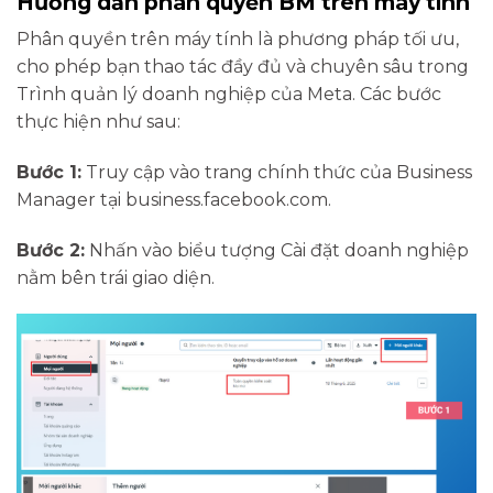
Hướng dẫn phân quyền BM trên máy tính
Phân quyền trên máy tính là phương pháp tối ưu,
cho phép bạn thao tác đầy đủ và chuyên sâu trong
Trình quản lý doanh nghiệp của Meta. Các bước
thực hiện như sau:
Bước 1:
Truy cập vào trang chính thức của Business
Manager tại business.facebook.com.
Bước 2:
Nhấn vào biểu tượng Cài đặt doanh nghiệp
nằm bên trái giao diện.