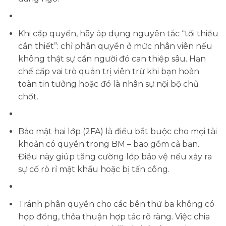
Khi cấp quyền, hãy áp dụng nguyên tắc “tối thiểu
cần thiết”: chỉ phân quyền ở mức nhân viên nếu
không thật sự cần người đó can thiệp sâu. Hạn
chế cấp vai trò quản trị viên trừ khi bạn hoàn
toàn tin tưởng hoặc đó là nhân sự nội bộ chủ
chốt.
Bảo mật hai lớp (2FA) là điều bắt buộc cho mọi tài
khoản có quyền trong BM – bao gồm cả bạn.
Điều này giúp tăng cường lớp bảo vệ nếu xảy ra
sự cố rò rỉ mật khẩu hoặc bị tấn công.
Tránh phân quyền cho các bên thứ ba không có
hợp đồng, thỏa thuận hợp tác rõ ràng. Việc chia