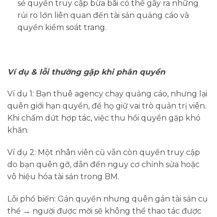
sẻ quyền truy cập bừa bãi có thể gây ra những
rủi ro lớn liên quan đến tài sản quảng cáo và
quyền kiểm soát trang.
Ví dụ & lỗi thường gặp khi phân quyền
Ví dụ 1: Bạn thuê agency chạy quảng cáo, nhưng lại
quên giới hạn quyền, để họ giữ vai trò quản trị viên.
Khi chấm dứt hợp tác, việc thu hồi quyền gặp khó
khăn.
Ví dụ 2: Một nhân viên cũ vẫn còn quyền truy cập
do bạn quên gỡ, dẫn đến nguy cơ chỉnh sửa hoặc
vô hiệu hóa tài sản trong BM.
Lỗi phổ biến: Gán quyền nhưng quên gán tài sản cụ
thể → người được mời sẽ không thể thao tác được