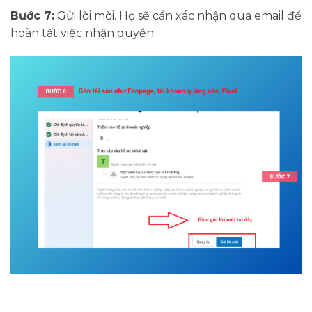
Bước 7:
Gửi lời mời. Họ sẽ cần xác nhận qua email để
hoàn tất việc nhận quyền.