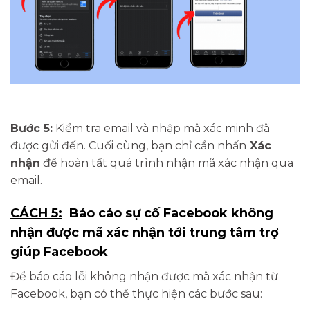
Bước 5:
Kiểm tra email và nhập mã xác minh đã
được gửi đến. Cuối cùng, bạn chỉ cần nhấn
Xác
nhận
để hoàn tất quá trình nhận mã xác nhận qua
email.
CÁCH 5:
Báo cáo sự cố Facebook không
nhận được mã xác nhận tới trung tâm trợ
giúp Facebook
Để báo cáo lỗi không nhận được mã xác nhận từ
Facebook, bạn có thể thực hiện các bước sau: