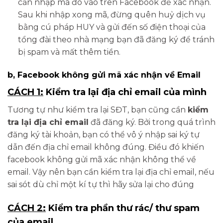
cần nhập mã đó vào trên Facebook để xác nhận.
Sau khi nhập xong mã, đừng quên huỷ dịch vụ
bằng cú pháp HUY và gửi đến số điện thoại của
tổng đài theo nhà mạng bạn đã đăng ký để tránh
bị spam và mất thêm tiền.
b, Facebook không gửi mã xác nhận về Email
CÁCH 1:
Kiểm tra lại địa chỉ email của mình
Tương tự như kiểm tra lại SĐT, bạn cũng cần
kiểm
tra lại địa chỉ email
đã đăng ký. Bởi trong quá trình
đăng ký tài khoản, bạn có thể vô ý nhập sai ký tự
dẫn đến địa chỉ email không đúng. Điều đó khiến
facebook không gửi mã xác nhận không thể về
email. Vậy nên bạn cần kiểm tra lại địa chỉ email, nếu
sai sót dù chỉ một kí tự thì hãy sửa lại cho đúng
CÁCH 2:
Kiểm tra phần thư rác/ thư spam
của email