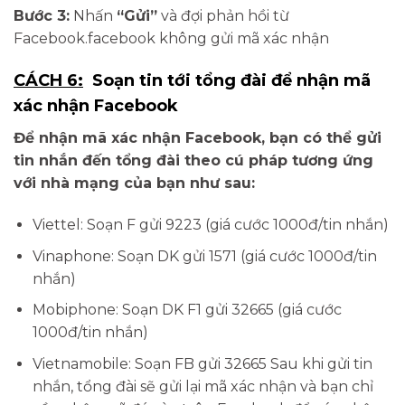
Bước 3:
Nhấn
“Gửi”
và đợi phản hồi từ
Facebook.facebook không gửi mã xác nhận
CÁCH 6:
Soạn tin tới tổng đài để nhận mã
xác nhận Facebook
Để nhận mã xác nhận Facebook, bạn có thể gửi
tin nhắn đến tổng đài theo cú pháp tương ứng
với nhà mạng của bạn như sau:
Viettel: Soạn F gửi 9223 (giá cước 1000đ/tin nhắn)
Vinaphone: Soạn DK gửi 1571 (giá cước 1000đ/tin
nhắn)
Mobiphone: Soạn DK F1 gửi 32665 (giá cước
1000đ/tin nhắn)
Vietnamobile: Soạn FB gửi 32665 Sau khi gửi tin
nhắn, tổng đài sẽ gửi lại mã xác nhận và bạn chỉ