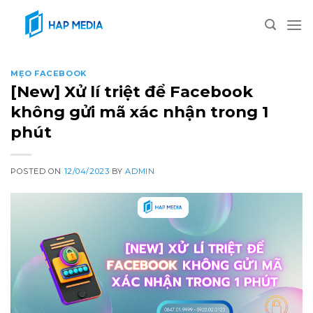
Skip
to
content
MẸO FACEBOOK
[New] Xử lí triệt để Facebook
không gửi mã xác nhận trong 1
phút
POSTED ON
12/04/2023
BY
ADMIN