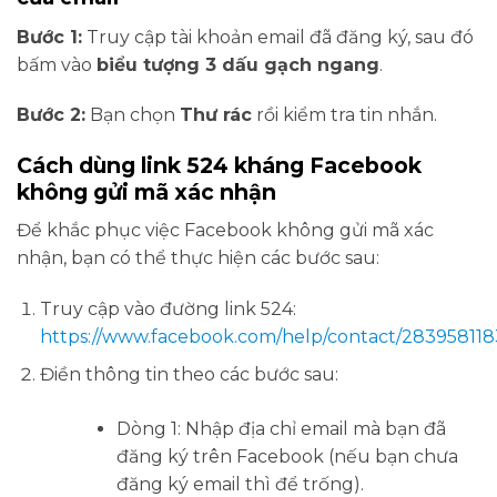
Bước 1:
Truy cập tài khoản email đã đăng ký, sau đó
bấm vào
biểu tượng 3 dấu gạch ngang
.
Bước 2:
Bạn chọn
Thư rác
rồi kiểm tra tin nhắn.
Cách dùng link 524 kháng Facebook
không gửi mã xác nhận
Để khắc phục việc Facebook không gửi mã xác
nhận, bạn có thể thực hiện các bước sau:
Truy cập vào đường link 524:
https://www.facebook.com/help/contact/28395811
Điền thông tin theo các bước sau:
Dòng 1: Nhập địa chỉ email mà bạn đã
đăng ký trên Facebook (nếu bạn chưa
đăng ký email thì để trống).