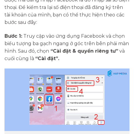
thoại. Để kiểm tra lại số điện thoại đã đăng ký trên
tài khoản của mình, bạn có thể thực hiện theo các
bước sau đây:
Bước 1:
Truy cập vào ứng dụng Facebook và chọn
biểu tượng ba gạch ngang ở góc trên bên phải màn
hình. Sau đó, chọn
“Cài đặt & quyền riêng tư”
và
cuối cùng là
“Cài đặt”.