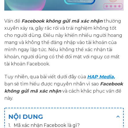
Vấn đề
Facebook không gửi mã xác nhận
thường
xuyên xảy ra, gây rắc rối và trải nghiệm không tốt
cho người dùng. Điều này khiến nhiều người hoang
mang và không thể đăng nhập vào tài khoản của
mình ngay lập tức. Nếu không thể xác nhận tài
khoản, người dùng có thể đối mặt với nguy cơ mất
tài khoản Facebook.
Tuy nhiên, qua bài viết dưới đây của
HAP Media,
bạn sẽ tìm hiểu được nguyên nhân vì sao
Facebook
không gửi mã xác nhận
và cách khắc phục vấn đề
này.
NỘI DUNG
Mã xác nhận Facebook là gì?