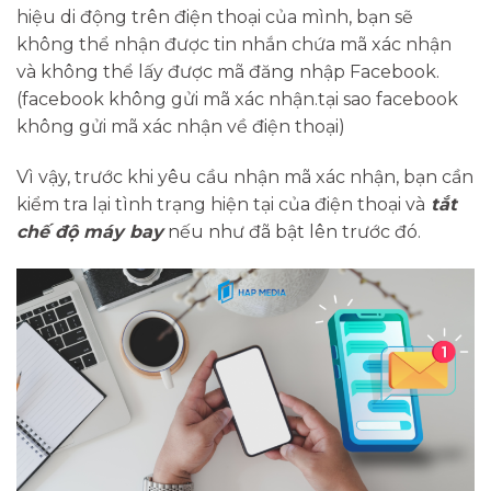
hiệu di động trên điện thoại của mình, bạn sẽ
không thể nhận được tin nhắn chứa mã xác nhận
và không thể lấy được mã đăng nhập Facebook.
(facebook không gửi mã xác nhận.tại sao facebook
không gửi mã xác nhận về điện thoại)
Vì vậy, trước khi yêu cầu nhận mã xác nhận, bạn cần
kiểm tra lại tình trạng hiện tại của điện thoại và
tắt
chế độ máy bay
nếu như đã bật lên trước đó.