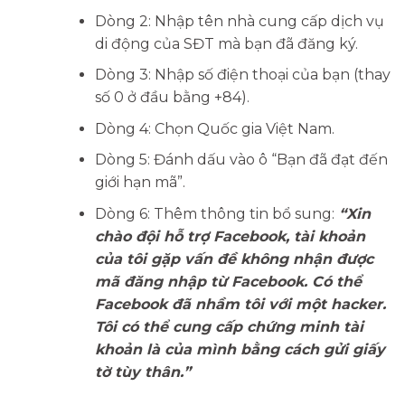
Dòng 2: Nhập tên nhà cung cấp dịch vụ
di động của SĐT mà bạn đã đăng ký.
Dòng 3: Nhập số điện thoại của bạn (thay
số 0 ở đầu bằng +84).
Dòng 4: Chọn Quốc gia Việt Nam.
Dòng 5: Đánh dấu vào ô “Bạn đã đạt đến
giới hạn mã”.
Dòng 6: Thêm thông tin bổ sung:
“Xin
chào đội hỗ trợ Facebook, tài khoản
của tôi gặp vấn đề không nhận được
mã đăng nhập từ Facebook. Có thể
Facebook đã nhầm tôi với một hacker.
Tôi có thể cung cấp chứng minh tài
khoản là của mình bằng cách gửi giấy
tờ tùy thân.”