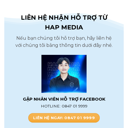
LIÊN HỆ NHẬN HỖ TRỢ TỪ
HAP MEDIA
Nếu bạn chúng tôi hỗ trợ bạn, hãy liên hệ
với chúng tôi bằng thông tin dưới đây nhé.
GẶP NHÂN VIÊN HỖ TRỢ FACEBOOK
HOTLINE: 0847 01 9999
LIÊN HỆ NGAY: 0847 01 9999