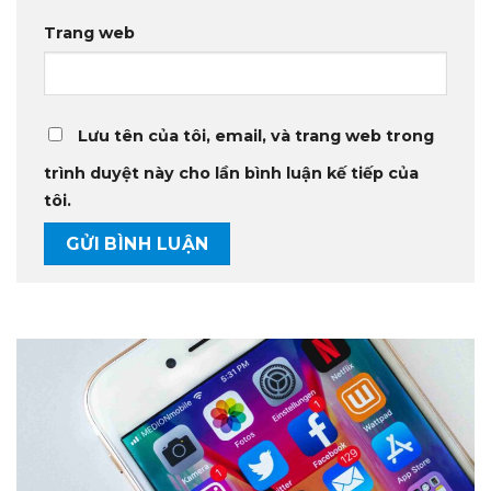
Trang web
Lưu tên của tôi, email, và trang web trong
trình duyệt này cho lần bình luận kế tiếp của
tôi.