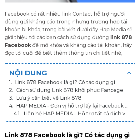
Facebook có rất nhiều link Contact hỗ trợ người
dùng gửi kháng cáo trong những trường hợp tài
khoản bị khóa, trong bài viết dưới đây Hap Media sẽ
giới thiệu tới các bạn cách sử dụng đường
link 878
Facebook
để mở khóa và kháng cáo tài khoản, hãy
đọc tới cuối để biết thêm thông tin chi tiết nhé,
NỘI DUNG
Link 878 Facebook là gì? Có tác dụng gì
Cách sử dụng Link 878 khôi phục Fanpage
Lưu ý cần biết về Link 878
HAP MEDIA - Đơn vị hỗ trợ lấy lại Facebook uy tín
Liên hệ HAP MEDIA – Hỗ trợ tất cả dịch vụ Facebook
Link 878 Facebook là gì? Có tác dụng gì