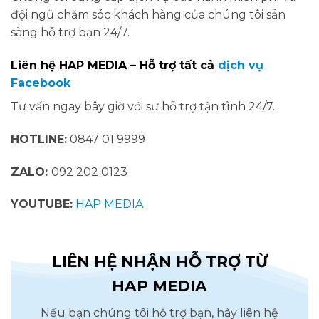
đội ngũ chăm sóc khách hàng của chúng tôi sẵn
sàng hỗ trợ bạn 24/7.
Liên hệ HAP MEDIA – Hỗ trợ tất cả
dịch vụ
Facebook
Tư vấn ngay bây giờ với sự hỗ trợ tận tình 24/7.
HOTLINE:
0847 01 9999
ZALO:
092 202 0123
YOUTUBE:
HAP MEDIA
LIÊN HỆ NHẬN HỖ TRỢ TỪ
HAP MEDIA
Nếu bạn chúng tôi hỗ trợ bạn, hãy liên hệ