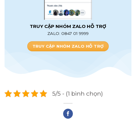
TRUY CẬP NHÓM ZALO HỖ TRỢ
ZALO: 0847 01 9999
TRUY CẬP NHÓM ZALO HỖ TRỢ
5/5 - (1 bình chọn)