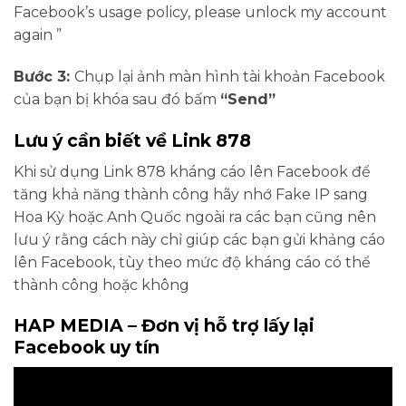
Facebook’s usage policy, please unlock my account
again ”
Bước 3:
Chụp lại ảnh màn hình tài khoản Facebook
của bạn bị khóa sau đó bấm
“Send”
Lưu ý cần biết về Link 878
Khi sử dụng Link 878 kháng cáo lên Facebook để
tăng khả năng thành công hãy nhớ Fake IP sang
Hoa Kỳ hoặc Anh Quốc ngoài ra các bạn cũng nên
lưu ý rằng cách này chỉ giúp các bạn gửi khảng cáo
lên Facebook, tùy theo mức độ kháng cáo có thể
thành công hoặc không
HAP MEDIA – Đơn vị hỗ trợ lấy lại
Facebook uy tín