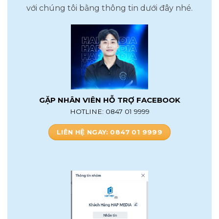
với chúng tôi bằng thông tin dưới đây nhé.
GẶP NHÂN VIÊN HỖ TRỢ FACEBOOK
HOTLINE: 0847 01 9999
LIÊN HỆ NGAY: 0847 01 9999