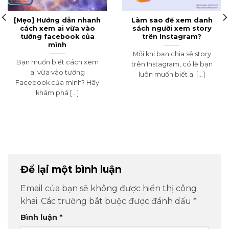
[Mẹo] Hướng dẫn nhanh
Làm sao để xem danh
cách xem ai vừa vào
sách người xem story
tường facebook của
trên Instagram?
mình
Mỗi khi bạn chia sẻ story
Bạn muốn biết cách xem
trên Instagram, có lẽ bạn
ai vừa vào tường
luôn muốn biết ai [...]
Facebook của mình? Hãy
khám phá [...]
Để lại một bình luận
Email của bạn sẽ không được hiển thị công
khai.
Các trường bắt buộc được đánh dấu
*
Bình luận
*