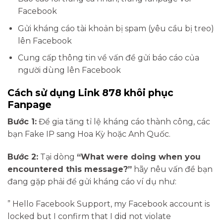
Facebook
Gửi kháng cáo tài khoản bị spam (yêu cầu bị treo)
lên Facebook
Cung cấp thông tin về vấn đề gửi báo cáo của
người dùng lên Facebook
Cách sử dụng Link 878 khôi phục
Fanpage
Bước 1:
Để gia tăng tỉ lệ kháng cáo thành công, các
bạn Fake IP sang Hoa Kỳ hoặc Anh Quốc.
Bước 2:
Tại dòng
“What were doing when you
encountered this message?”
hãy nêu vấn đề bạn
đang gặp phải để gửi kháng cáo ví dụ như:
” Hello Facebook Support, my Facebook account is
locked but I confirm that I did not violate