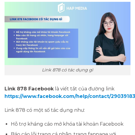
Link 878 có tác dụng gì
Link 878 Facebook
là viết tắt của đường link
https://www.facebook.com/help/contact/290391
Link 878 có một số tác dụng như:
Hỗ trợ kháng cáo mở khóa tài khoản Facebook
Báo cáo lỗi trang cá nhân, trang fanpage với