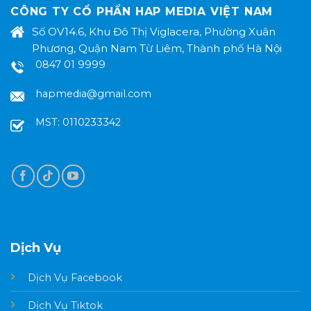
CÔNG TY CỔ PHẨN HAP MEDIA VIỆT NAM
Số OV14.6, Khu Đô Thị Viglacera, Phường Xuân
Phương, Quận Nam Từ Liêm, Thành phố Hà Nội
0847 01 9999
hapmedia@gmail.com
MST: 0110233342
Dịch Vụ
Dịch Vụ Facebook
Dịch Vụ Tiktok