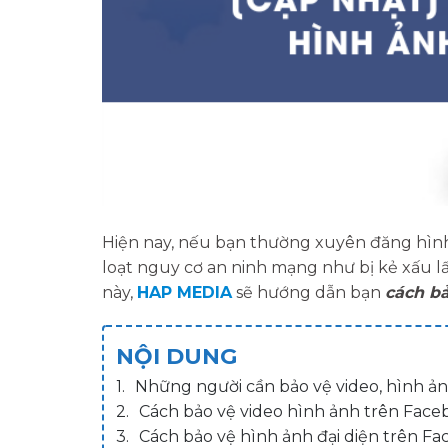
Hiện nay, nếu bạn thường xuyên đăng hình 
loạt nguy cơ an ninh mạng như bị kẻ xấu lấ
này,
HAP MEDIA
sẽ hướng dẫn bạn
cách bả
NỘI DUNG
Những người cần bảo vệ video, hình ả
Cách bảo vệ video hình ảnh trên Fac
Cách bảo vệ hình ảnh đại diện trên F