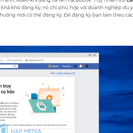
h ảnh, video khi đăng tải lên Facebook. Tuy nhiên với
cá
 khá khó đăng ký, nó chỉ phù hợp với doanh nghiệp đủ 
hưởng mới có thể đăng ký. Để đăng ký bạn làm theo cá