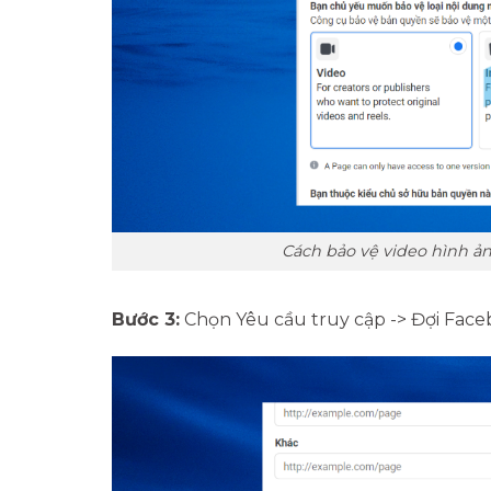
Cách bảo vệ video hình ả
Bước 3:
Chọn Yêu cầu truy cập -> Đợi Face