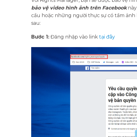
Với Rights Manager, bạn sẽ được bảo vệ hìn
bảo vệ video hình ảnh trên Facebook
này
cầu hoặc những người thực sự có tầm ảnh 
sau:
Bước 1:
Đăng nhập vào link
tại đây