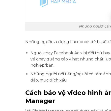
Những người cần 
Những người sử dụng Facebook dễ bị kẻ xấu
Người chạy Facebook Ads: bị đối thủ ha
về chạy quảng cáo y hệt nhưng chất lư
nghiệp/bạn.
Những người nổi tiếng/người có tầm ảnh 
đảo, mục đích xấu
Cách bảo vệ video hình ả
Manager