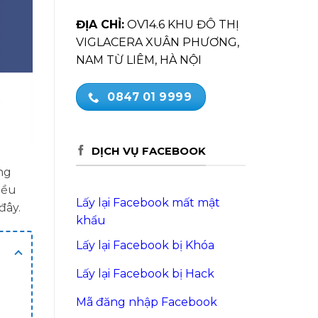
ĐỊA CHỈ:
OV14.6 KHU ĐÔ THỊ
VIGLACERA XUÂN PHƯƠNG,
NAM TỪ LIÊM, HÀ NỘI
0847 01 9999
DỊCH VỤ FACEBOOK
ng
iều
Lấy lại Facebook mất mật
đây.
khẩu
Lấy lại Facebook bị Khóa
Lấy lại Facebook bị Hack
Mã đăng nhập Facebook