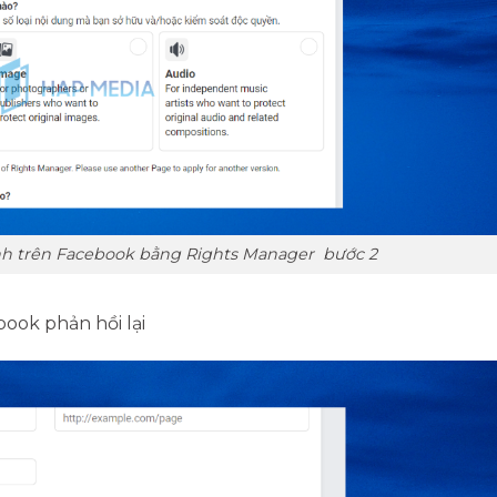
nh trên Facebook bằng Rights Manager bước 2
book phản hồi lại