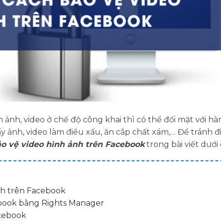
ảnh, video ở chế độ công khai thì có thể đối mặt với hà
y ảnh, video làm điều xấu, ăn cắp chất xám,… Để tránh đ
o vệ video hình ảnh trên Facebook
trong bài viết dưới 
nh trên Facebook
ebook bằng Rights Manager
acebook