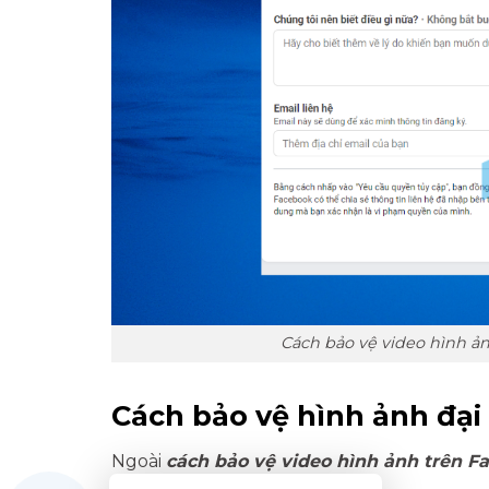
Cách bảo vệ video hình ả
Cách bảo vệ hình ảnh đại
Ngoài
cách bảo vệ video hình ảnh trên F
Facebook theo các bước sau: