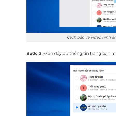
Cách bảo vệ video hình ả
Bước 2:
Điền đầy đủ thông tin trang bạn m