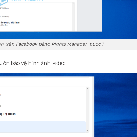
nh trên Facebook bằng Rights Manager bước 1
uốn bảo vệ hình ảnh, video