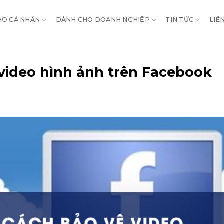
HO CÁ NHÂN
DÀNH CHO DOANH NGHIỆP
TIN TỨC
LIÊ
 video hình ảnh trên Facebook