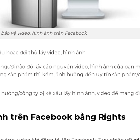
bảo vệ video, hình ảnh trên Facebook
 hoặc đối thủ lấy video, hình ảnh:
y người nào đó lấy cắp nguyên video, hình ảnh của bạn 
ợng sản phẩm thì kém, ảnh hưởng đến uy tín sản phẩm
hưởng/công ty bị kẻ xấu lấy hình ảnh, video để mang đi
nh trên Facebook bằng Rights