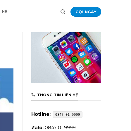
GỌI NGAY
N HỆ
THÔNG TIN LIÊN HỆ
Hotline:
0847 01 9999
Zalo:
0847 01 9999