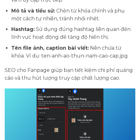
Mô tả và tiểu sử:
Chèn từ khóa chính và phụ
một cách tự nhiên, tránh nhồi nhét.
Hashtag:
Sử dụng đúng hashtag liên quan đến
lĩnh vực hoạt động để tăng độ hiển thị.
Tên file ảnh, caption bài viết:
Nên chứa từ
khóa. Ví dụ: ten-anh-ao-thun-nam-cao-cap.jpg
SEO cho Fanpage giúp bạn tiết kiệm chi phí quảng
cáo và thu hút lượng truy cập chất lượng cao.