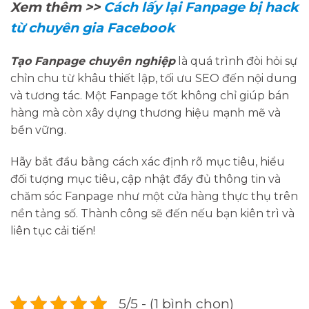
Xem thêm >>
Cách lấy lại Fanpage bị hack
từ chuyên gia Facebook
Tạo Fanpage chuyên nghiệp
là quá trình đòi hỏi sự
chỉn chu từ khâu thiết lập, tối ưu SEO đến nội dung
và tương tác. Một Fanpage tốt không chỉ giúp bán
hàng mà còn xây dựng thương hiệu mạnh mẽ và
bền vững.
Hãy bắt đầu bằng cách xác định rõ mục tiêu, hiểu
đối tượng mục tiêu, cập nhật đầy đủ thông tin và
chăm sóc Fanpage như một cửa hàng thực thụ trên
nền tảng số. Thành công sẽ đến nếu bạn kiên trì và
liên tục cải tiến!
5/5 - (1 bình chọn)