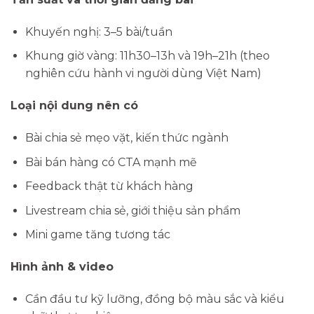
Khuyến nghị: 3–5 bài/tuần
Khung giờ vàng: 11h30–13h và 19h–21h (theo
nghiên cứu hành vi người dùng Việt Nam)
Loại nội dung nên có
Bài chia sẻ mẹo vặt, kiến thức ngành
Bài bán hàng có CTA mạnh mẽ
Feedback thật từ khách hàng
Livestream chia sẻ, giới thiệu sản phẩm
Mini game tăng tương tác
Hình ảnh & video
Cần đầu tư kỹ lưỡng, đồng bộ màu sắc và kiểu