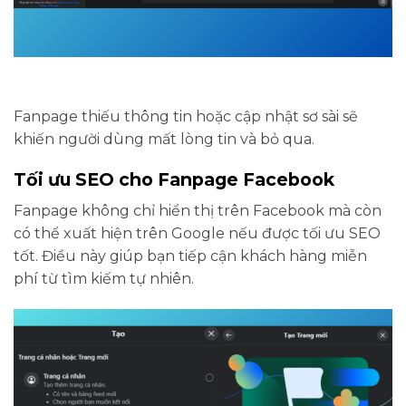
Fanpage thiếu thông tin hoặc cập nhật sơ sài sẽ
khiến người dùng mất lòng tin và bỏ qua.
Tối ưu SEO cho Fanpage Facebook
Fanpage không chỉ hiển thị trên Facebook mà còn
có thể xuất hiện trên Google nếu được tối ưu SEO
tốt. Điều này giúp bạn tiếp cận khách hàng miễn
phí từ tìm kiếm tự nhiên.