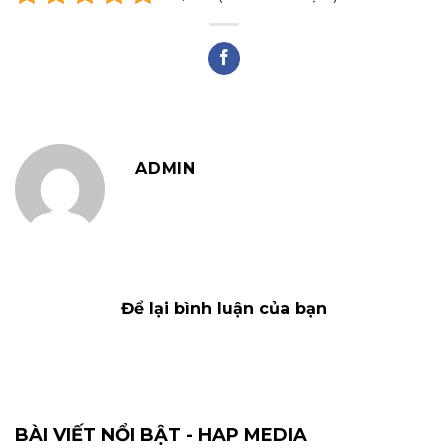
ADMIN
Để lại bình luận của bạn
BÀI VIẾT NỔI BẬT - HAP MEDIA