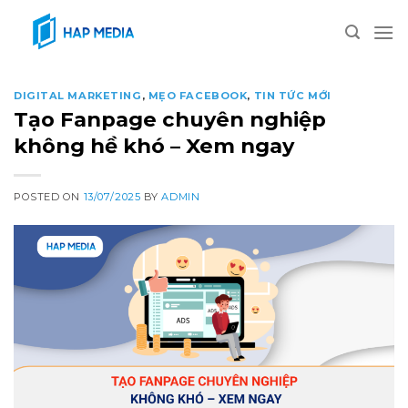
Skip
to
content
DIGITAL MARKETING
,
MẸO FACEBOOK
,
TIN TỨC MỚI
Tạo Fanpage chuyên nghiệp
không hề khó – Xem ngay
POSTED ON
13/07/2025
BY
ADMIN