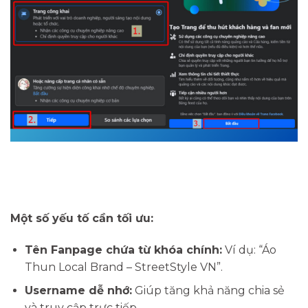
Một số yếu tố cần tối ưu:
Tên Fanpage chứa từ khóa chính:
Ví dụ: “Áo
Thun Local Brand – StreetStyle VN”.
Username dễ nhớ:
Giúp tăng khả năng chia sẻ
và truy cập trực tiếp.