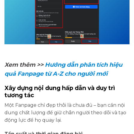
Xem thêm >>
Hướng dẫn phân tích hiệu
quả Fanpage từ A-Z cho người mới
Xây dựng nội dung hấp dẫn và duy trì
tương tác
Một Fanpage chỉ đẹp thôi là chưa đủ – bạn cần nội
dung chất lượng để giữ chân người theo dõi và tạo
động lực để họ quay lại.
Tần suất và thời gian đăng bài