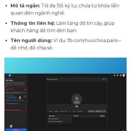
Mô tả ngắn:
Tối đa 155 ký tự, chứa từ khóa liên
quan đến ngành nghề.
Thông tin liên hệ:
Làm tăng độ tin cậy, giúp
khách hàng dễ tìm đến bạn.
Tên người dùng:
Ví dụ: fb.com/nuochoa.paris –
dễ nhớ, dễ chia sẻ.