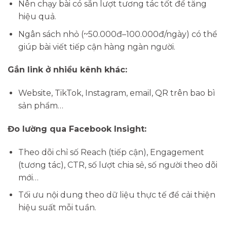
Nên chạy bài có sẵn lượt tương tác tốt để tăng
hiệu quả.
Ngân sách nhỏ (~50.000đ–100.000đ/ngày) có thể
giúp bài viết tiếp cận hàng ngàn người.
Gắn link ở nhiều kênh khác:
Website, TikTok, Instagram, email, QR trên bao bì
sản phẩm…
Đo lường qua Facebook Insight:
Theo dõi chỉ số Reach (tiếp cận), Engagement
(tương tác), CTR, số lượt chia sẻ, số người theo dõi
mới…
Tối ưu nội dung theo dữ liệu thực tế để cải thiện
hiệu suất mỗi tuần.