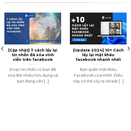
[Cập nhật] 7 cách lấy lại
[Update 2024] 10+ Cách
tin nhắn đã xóa vĩnh
lấy lại mật khẩu
viễn trên facebook
facebook nhanh nhất
Đoạn tin nhắn cũ bạn đã
Bạn quên mật khẩu
xóa đột nhiều hữu dụng và
Facebook của mình. Điều
bạn đang cần [...]
này có thể xảy ra với bất [...]