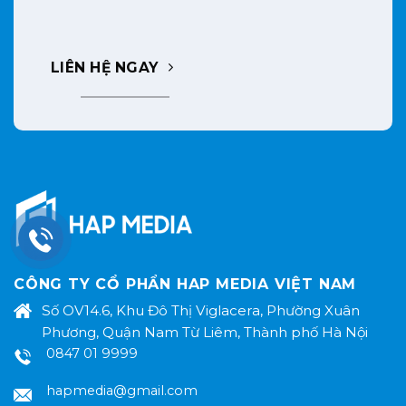
LIÊN HỆ NGAY
CÔNG TY CỔ PHẨN HAP MEDIA VIỆT NAM
Số OV14.6, Khu Đô Thị Viglacera, Phường Xuân
Phương, Quận Nam Từ Liêm, Thành phố Hà Nội
0847 01 9999
hapmedia@gmail.com