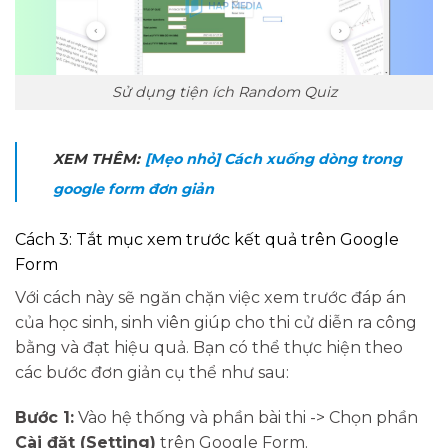
Sử dụng tiện ích Random Quiz
XEM THÊM:
[Mẹo nhỏ] Cách xuống dòng trong
google form đơn giản
Cách 3: Tắt mục xem trước kết quả trên Google
Form
Với cách này sẽ ngăn chặn việc xem trước đáp án
của học sinh, sinh viên giúp cho thi cử diễn ra công
bằng và đạt hiệu quả. Bạn có thể thực hiện theo
các bước đơn giản cụ thể như sau:
Bước 1:
Vào hệ thống và phần bài thi -> Chọn phần
Cài đặt (Setting)
trên Google Form.