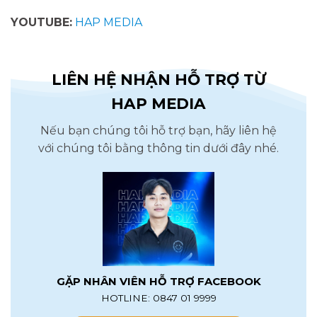
YOUTUBE:
HAP MEDIA
LIÊN HỆ NHẬN HỖ TRỢ TỪ
HAP MEDIA
Nếu bạn chúng tôi hỗ trợ bạn, hãy liên hệ
với chúng tôi bằng thông tin dưới đây nhé.
GẶP NHÂN VIÊN HỖ TRỢ FACEBOOK
HOTLINE: 0847 01 9999