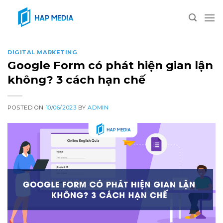
Skip
to
content
DIGITAL MARKETING
Google Form có phát hiện gian lận
không? 3 cách hạn chế
POSTED ON
10/06/2023
BY
ADMIN