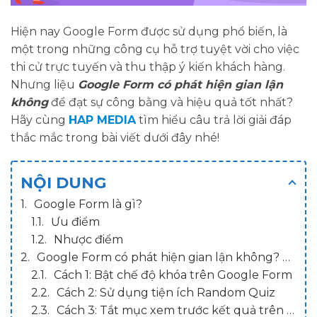
Hiện nay Google Form được sử dụng phổ biến, là
một trong những công cụ hỗ trợ tuyệt vời cho việc
thi cử trực tuyến và thu thập ý kiến khách hàng.
Nhưng liệu
Google Form có phát hiện gian lận
không
để đạt sự công bằng và hiệu quả tốt nhất?
Hãy cùng
HAP MEDIA
tìm hiểu câu trả lời giải đáp
thắc mắc trong bài viết dưới đây nhé!
NỘI DUNG
Google Form là gì?
Ưu điểm
Nhược điểm
Google Form có phát hiện gian lận không? 3 cách hạn chế
Cách 1: Bật chế độ khóa trên Google Form
Cách 2: Sử dụng tiện ích Random Quiz
Cách 3: Tắt mục xem trước kết quả trên Google Form