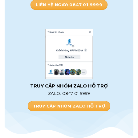
LIÊN HỆ NGAY: 0847 01 9999
TRUY CẬP NHÓM ZALO HỖ TRỢ
ZALO: 0847 01 9999
TRUY CẬP NHÓM ZALO HỖ TRỢ