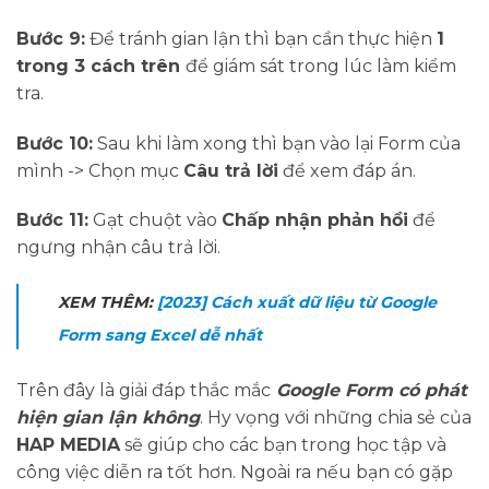
Bước 9:
Để tránh gian lận thì bạn cần thực hiện
1
trong 3 cách trên
để giám sát trong lúc làm kiểm
tra.
Bước 10:
Sau khi làm xong thì bạn vào lại Form của
mình -> Chọn mục
Câu trả lời
để xem đáp án.
Bước 11:
Gạt chuột vào
Chấp nhận phản hồi
để
ngưng nhận câu trả lời.
XEM THÊM:
[2023] Cách xuất dữ liệu từ Google
Form sang Excel dễ nhất
Trên đây là giải đáp thắc mắc
Google Form có phát
hiện gian lận không
. Hy vọng với những chia sẻ của
HAP MEDIA
sẽ giúp cho các bạn trong học tập và
công việc diễn ra tốt hơn. Ngoài ra nếu bạn có gặp