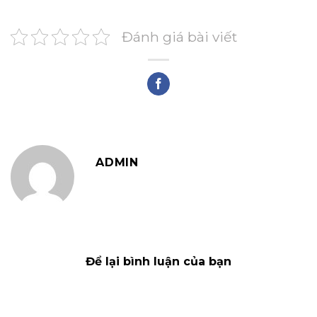
Đánh giá bài viết
ADMIN
Để lại bình luận của bạn