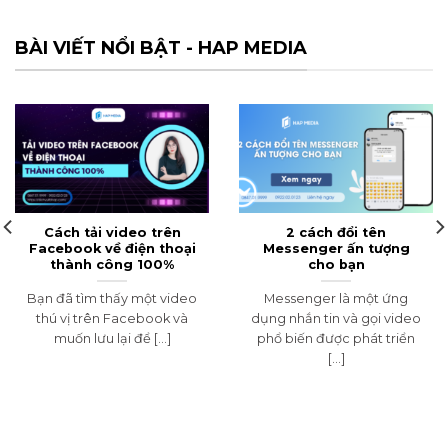
BÀI VIẾT NỔI BẬT - HAP MEDIA
Cách tải video trên
2 cách đổi tên
Facebook về điện thoại
Messenger ấn tượng
thành công 100%
cho bạn
Bạn đã tìm thấy một video
Messenger là một ứng
thú vị trên Facebook và
dụng nhắn tin và gọi video
muốn lưu lại để [...]
phổ biến được phát triển
[...]