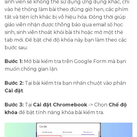
sinh viên sẽ không thể sử dụng ứng dụng khác, chỉ
vào hệ thống làm bài theo đúng giờ hẹn, các phím
tắt và tiện ích khác bị vô hiệu hóa. Đồng thời giúp
giáo viên nhận được thông báo qua email số học
sinh, sinh viên thoát khỏi bài thi hoặc mở một thẻ
tab mới. Để bật chế độ khóa này bạn làm theo các
bước sau:
Bước 1:
Mở bài kiểm tra trên Google Form mà bạn
muốn chống gian lận.
Bước 2:
Tại bài kiểm tra bạn nhấn chuột vào phần
Cài đặt
.
Bước 3:
Tại
Cài đặt Chromebook
-> Chọn
Chế độ
khóa
để bật tính năng khóa bài kiểm tra.