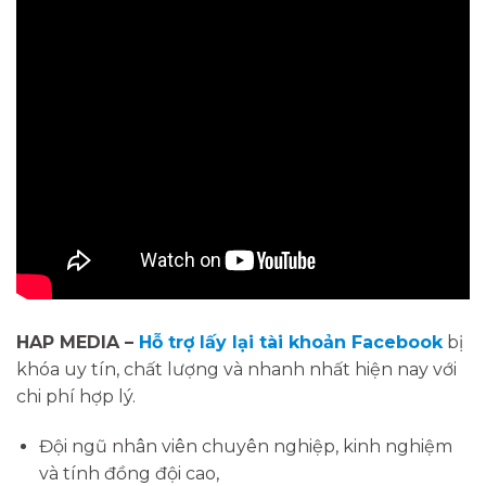
HAP MEDIA –
Hỗ trợ lấy lại tài khoản Facebook
bị
khóa uy tín, chất lượng và nhanh nhất hiện nay với
chi phí hợp lý.
Đội ngũ nhân viên chuyên nghiệp, kinh nghiệm
và tính đồng đội cao,