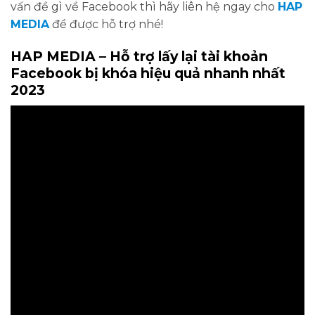
vấn đề gì về Facebook thì hãy liên hệ ngay cho
HAP
MEDIA
để được hỗ trợ nhé!
HAP MEDIA – Hỗ trợ lấy lại tài khoản
Facebook bị khóa hiệu quả nhanh nhất
2023