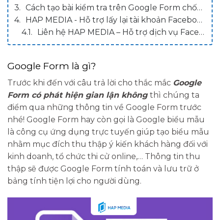
Cách tạo bài kiểm tra trên Google Form chống gian lận
HAP MEDIA - Hỗ trợ lấy lại tài khoản Facebook bị khóa hiệu quả nhanh nhất 2023
Liên hệ HAP MEDIA – Hỗ trợ dịch vụ Facebook
Google Form là gì?
Trước khi đến với câu trả lời cho thắc mắc
Google
Form có phát hiện gian lận không
thì chúng ta
điểm qua những thông tin về Google Form trước
nhé! Google Form hay còn gọi là Google biểu mẫu
là công cụ ứng dụng trực tuyến giúp tạo biểu mẫu
nhằm mục đích thu thập ý kiến khách hàng đối với
kinh doanh, tổ chức thi cử online,… Thông tin thu
thập sẽ được Google Form tính toán và lưu trữ ở
bảng tính tiện lợi cho người dùng.