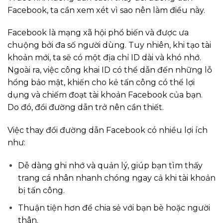
Facebook, ta cần xem xét vì sao nên làm điều này.
Facebook là mạng xã hội phổ biến và được ưa
chuộng bởi đa số người dùng. Tuy nhiên, khi tạo tài
khoản mới, ta sẽ có một địa chỉ ID dài và khó nhớ.
Ngoài ra, việc công khai ID có thể dẫn đến những lỗ
hổng bảo mật, khiến cho kẻ tấn công có thể lợi
dụng và chiếm đoạt tài khoản Facebook của bạn.
Do đó, đổi đường dẫn trở nên cần thiết.
Việc thay đổi đường dẫn Facebook có nhiều lợi ích
như:
Dễ dàng ghi nhớ và quản lý, giúp bạn tìm thấy
trang cá nhân nhanh chóng ngay cả khi tài khoản
bị tấn công.
Thuận tiện hơn để chia sẻ với bạn bè hoặc người
thân.