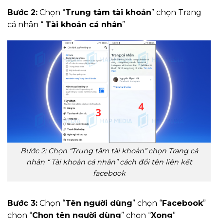
Bước 2:
Chọn “
Trung tâm tài khoản
” chọn Trang
cá nhân “
Tài khoản cá nhân
”
Bước 2: Chọn “Trung tâm tài khoản” chọn Trang cá
nhân “ Tài khoản cá nhân” cách đổi tên liên kết
facebook
Bước 3:
Chọn “
Tên người dùng
” chọn “
Facebook
”
chọn “
Chọn tên người dùng
” chọn “
Xong
”