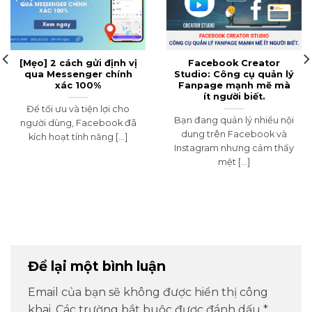
[Mẹo] 2 cách gửi định vị
Facebook Creator
qua Messenger chính
Studio: Công cụ quản lý
xác 100%
Fanpage mạnh mẽ mà
ít người biết.
Để tối ưu và tiện lợi cho
Bạn đang quản lý nhiều nội
người dùng, Facebook đã
dung trên Facebook và
kích hoạt tính năng [...]
Instagram nhưng cảm thấy
mệt [...]
Để lại một bình luận
Email của bạn sẽ không được hiển thị công
khai.
Các trường bắt buộc được đánh dấu
*