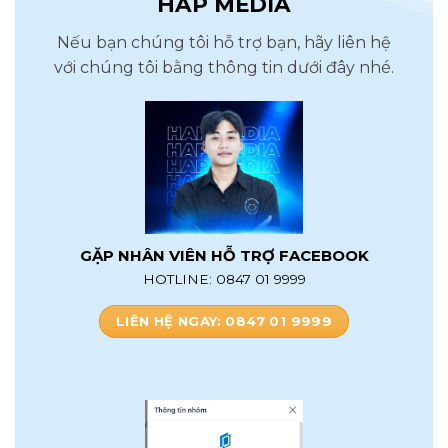
HAP MEDIA
Nếu bạn chúng tôi hỗ trợ bạn, hãy liên hệ
với chúng tôi bằng thông tin dưới đây nhé.
GẶP NHÂN VIÊN HỖ TRỢ FACEBOOK
HOTLINE: 0847 01 9999
LIÊN HỆ NGAY: 0847 01 9999