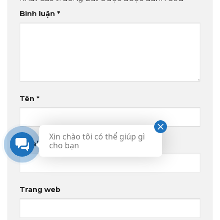
Bình luận
*
Tên
*
Xin chào tôi có thể giúp gì
Email
*
cho bạn
Trang web