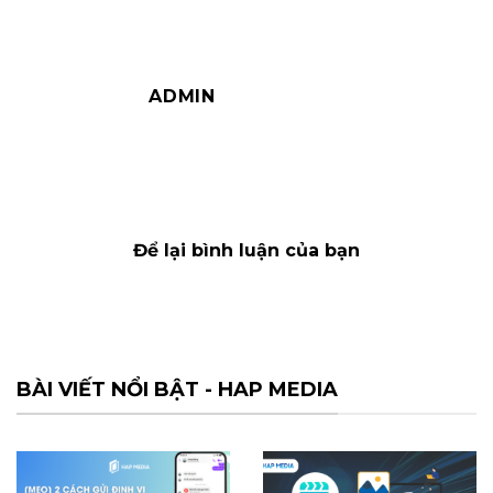
ADMIN
Để lại bình luận của bạn
BÀI VIẾT NỔI BẬT - HAP MEDIA