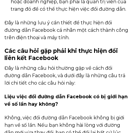
hoặc doanh nghiệp, bạn phải là quản trị viên của
trang đó để có thể thực hiện việc đổi đường dẫn.
Đây là những lưu ý cần thiết để thực hiện đổi
đường dẫn Facebook cá nhân một cách thành công
trên điện thoại và máy tính.
Các câu hỏi gặp phải khi thực hiện đổi
liên kết Facebook
Đây là những câu hỏi thường gặp về cách đổi
đường dẫn Facebook, và dưới đây là những câu trả
lời chi tiết cho các câu hỏi này:
Liệu việc đổi đường dẫn Facebook có bị giới hạn
về số lần hay không?
Không, việc đổi đường dẫn Facebook không bị giới
hạn về số lần. Nếu bạn không hài lòng với đường
dẫn mới vừa thay đổi, bạn có thể đổi lại bất cứ lúc