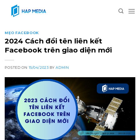
Skip
to
content
MẸO FACEBOOK
2024 Cách đổi tên liên kết
Facebook trên giao diện mới
POSTED ON
15/04/2023
BY
ADMIN