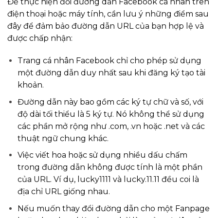
Để thực hiện đổi đường dẫn Facebook cá nhân trên
điện thoại hoặc máy tính, cần lưu ý những điểm sau
đây để đảm bảo đường dẫn URL của bạn hợp lệ và
được chấp nhận:
Trang cá nhân Facebook chỉ cho phép sử dụng
một đường dẫn duy nhất sau khi đăng ký tạo tài
khoản.
Đường dẫn này bao gồm các ký tự chữ và số, với
độ dài tối thiểu là 5 ký tự. Nó không thể sử dụng
các phần mở rộng như .com, .vn hoặc .net và các
thuật ngữ chung khác.
Việc viết hoa hoặc sử dụng nhiều dấu chấm
trong đường dẫn không được tính là một phần
của URL. Ví dụ, lucky1111 và lucky.11.11 đều coi là
địa chỉ URL giống nhau.
Nếu muốn thay đổi đường dẫn cho một Fanpage