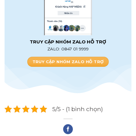
TRUY CẬP NHÓM ZALO HỖ TRỢ
ZALO: 0847 01 9999
TRUY CẬP NHÓM ZALO HỖ TRỢ
5/5 - (1 bình chọn)