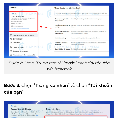
Bước 2: Chọn “Trung tâm tài khoản” cách đổi tên liên
kết facebook
Bước 3:
Chọn “
Trang cá nhân
” và chọn “
Tài khoản
của bạn
”