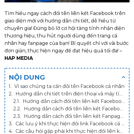
Tìm hiểu ngay cách đổi tên liên kết Facebook trên
giao diện mới với hướng dẫn chi tiết, dễ hiểu từ
chuyên gia! Đừng bỏ lỡ cơ hội tăng tính nhận diện
thương hiệu, thu hút người dùng đến trang cá
nhân hay fanpage của bạn! Bí quyết chỉ với vài bước
đơn giản, thực hiện ngay để đạt hiệu quả tối đa! –
HAP MEDIA
NỘI DUNG
Vì sao chúng ta cần đổi tên Facebook cá nhân
Hướng dẫn chi tiết trên điện thoại và máy tính
Hướng dẫn cách đổi tên liên kết Facebook tài khoản cá nhân trên điện thoại
Hướng dẫn cách đổi tên liên kết Facebook tài khoản cá nhân trên máy tính
Hướng dẫn cách đổi tên liên kết Fanpage Facebook
Các lưu ý khi thực hiện đổi link Facebook cá nhân trên điện thoại và máy tính
Các câu hỏi gặp phải khi thực hiện đổi liên kết Facebook