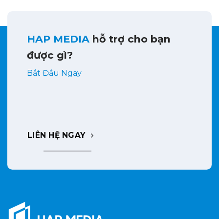
HAP MEDIA
hỗ trợ cho bạn
được gì?
Bắt Đầu Ngay
LIÊN HỆ NGAY