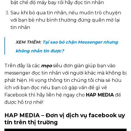
bật chế độ máy bay rồi hãy đọc tin nhắn
Sau khi bỏ qua tin nhắn, nếu muốn trò chuyện
với bạn bè như bình thường đừng quên mở lại
tin nhắn
XEM THÊM:
Tại sao bỏ chặn Messenger nhưng
không nhắn tin được?
Trên đây là các
mẹo
siêu đơn giản giúp bạn vào
messenger đọc tin nhắn với người khác mà không bị
phát hiện. Hi vọng thông tin chúng tôi chia sẻ hữu
ích với bạn đọc nếu bạn có gặp vấn đề gì về
Facebook thì hãy liên hệ ngay cho
HAP MEDIA
để
được hỗ trợ nhé!
HAP MEDIA – Đơn vị dịch vụ facebook uy
tín trên thị trường