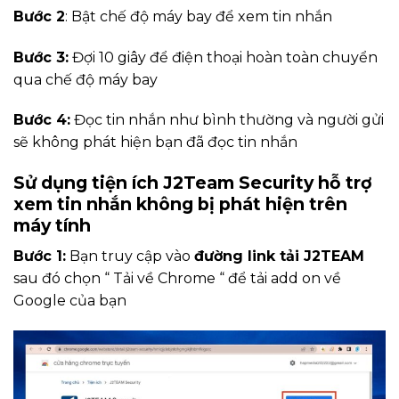
Bước 2
: Bật chế độ máy bay để xem tin nhắn
Bước 3:
Đợi 10 giây để điện thoại hoàn toàn chuyển
qua chế độ máy bay
Bước 4:
Đọc tin nhắn như bình thường và người gửi
sẽ không phát hiện bạn đã đọc tin nhắn
Sử dụng tiện ích J2Team Security hỗ trợ
xem tin nhắn không bị phát hiện trên
máy tính
Bước 1:
Bạn truy cập vào
đường link tải J2TEAM
sau đó chọn “ Tải về Chrome “ để tải add on về
Google của bạn