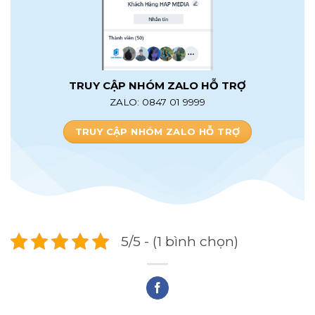
TRUY CẬP NHÓM ZALO HỖ TRỢ
ZALO: 0847 01 9999
TRUY CẬP NHÓM ZALO HỖ TRỢ
5/5 - (1 bình chọn)