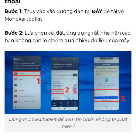
thoại
Bước 1:
Truy cập vào đường dẫn tại
ĐÂY
để tải về
Monokai toolkit
Bước 2:
Lựa chọn cài đặt, ứng dụng rất nhẹ nên các
bạn không cần lo chiếm quá nhiều dữ liệu của máy
Dùng monokaitoolkit để xem tin nhắn không bị phát
hiện 1