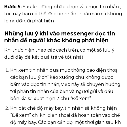
Bước 5:
Sau khi đăng nhập chọn vào mục tin nhắn ,
lúc này bạn có thể đọc tin nhắn thoải mái mà không
lo người gửi phát hiện
Những lưu ý khi vào messenger đọc tin
nhắn để người khác không phát hiện
Khi thực hiện theo các cách trên, có một số lưu ý
dưới đây để kết quả trả về tốt nhất
Khi xem tin nhắn qua mục thông báo điện thoại,
các bạn lưu ý chỉ kéo xuống chứ không được
bấm vào đọc tin nhắn, việc này sẽ chuyển hướng
tới phần tin nhắn của bạn và người gửi và đầu
bên kia sẽ xuất hiện 2 chữ “Đã xem”
Khi bật chế độ máy bay, tin nhắn sẽ không hiện
“Đã xem” chi khi điện thoại đã hoàn toàn vào chế
độ máy bay. Các bạn cần đợi một thời gian sau khi