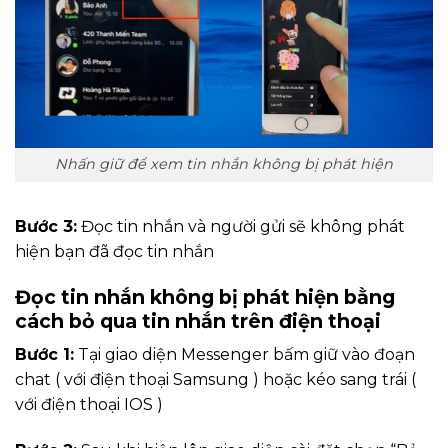
Nhấn giữ để xem tin nhắn không bị phát hiện
Bước 3:
Đọc tin nhắn và người gửi sẽ không phát
hiện bạn đã đọc tin nhắn
Đọc tin nhắn không bị phát hiện bằng
cách bỏ qua tin nhắn trên điện thoại
Bước 1:
Tại giao diện Messenger bấm giữ vào đoạn
chat ( với điện thoại Samsung ) hoặc kéo sang trái (
với điện thoại IOS )