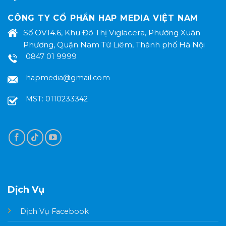
CÔNG TY CỔ PHẨN HAP MEDIA VIỆT NAM
Số OV14.6, Khu Đô Thị Viglacera, Phường Xuân
Phương, Quận Nam Từ Liêm, Thành phố Hà Nội
0847 01 9999
hapmedia@gmail.com
MST: 0110233342
Dịch Vụ
Dịch Vụ Facebook