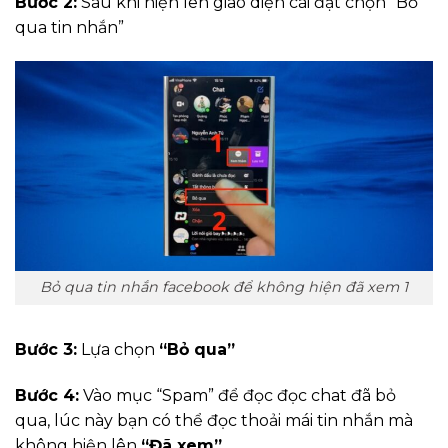
Bước 2:
Sau khi hiện lên giao diện cài đặt chọn “Bỏ
qua tin nhắn”
Bỏ qua tin nhắn facebook để không hiện đã xem 1
Bước 3:
Lựa chọn
“Bỏ qua”
Bước 4:
Vào mục “Spam” để đọc đọc chat đã bỏ
qua, lúc này bạn có thể đọc thoải mái tin nhắn mà
không hiện lên
“Đã xem”