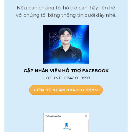
Nếu bạn chúng tôi hỗ trợ bạn, hãy liên hệ
với chúng tôi bằng thông tin dưới đây nhé.
GẶP NHÂN VIÊN HỖ TRỢ FACEBOOK
HOTLINE: 0847 01 9999
LIÊN HỆ NGAY: 0847 01 9999