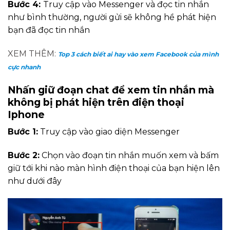
Bước 4:
Truy cập vào Messenger và đọc tin nhắn
như bình thường, người gửi sẽ không hề phát hiện
bạn đã đọc tin nhắn
XEM THÊM:
Top 3 cách biết ai hay vào xem Facebook của mình
cực nhanh
Nhấn giữ đoạn chat để xem tin nhắn mà
không bị phát hiện trên điện thoại
Iphone
Bước 1:
Truy cập vào giao diện Messenger
Bước 2:
Chọn vào đoạn tin nhắn muốn xem và bấm
giữ tới khi nào màn hình điện thoại của bạn hiện lên
như dưới đây