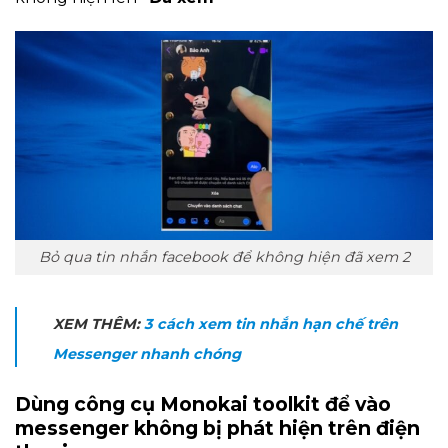
Bỏ qua tin nhắn facebook để không hiện đã xem 2
XEM THÊM:
3 cách xem tin nhắn hạn chế trên
Messenger nhanh chóng
Dùng công cụ Monokai toolkit để vào
messenger không bị phát hiện trên điện