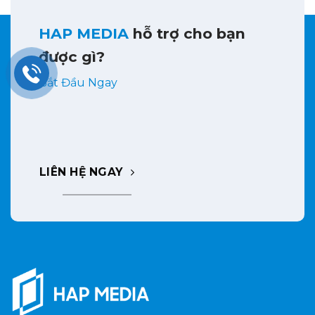
HAP MEDIA
hỗ trợ cho bạn
được gì?
Bắt Đầu Ngay
LIÊN HỆ NGAY