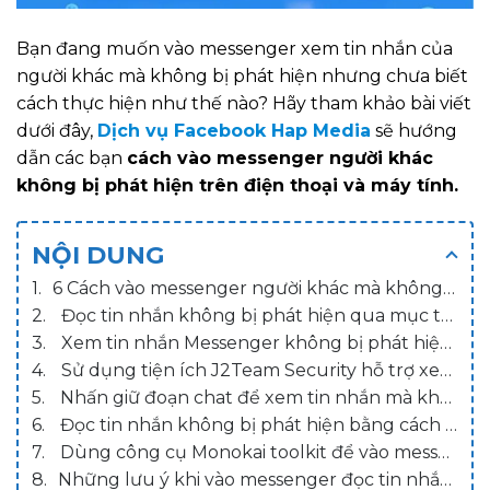
Bạn đang muốn vào messenger xem tin nhắn của
người khác mà không bị phát hiện nhưng chưa biết
cách thực hiện như thế nào? Hãy tham khảo bài viết
dưới đây,
Dịch vụ Facebook Hap Media
sẽ hướng
dẫn các bạn
cách vào messenger người khác
không bị phát hiện trên điện thoại và máy tính.
NỘI DUNG
6 Cách vào messenger người khác mà không bị phát hiện
Đọc tin nhắn không bị phát hiện qua mục thông báo của điện thoại
Xem tin nhắn Messenger không bị phát hiện bằng cách tắt mạng
Sử dụng tiện ích J2Team Security hỗ trợ xem tin nhắn không bị phát hiện trên máy tính
Nhấn giữ đoạn chat để xem tin nhắn mà không bị phát hiện trên điện thoại Iphone
Đọc tin nhắn không bị phát hiện bằng cách bỏ qua tin nhắn trên điện thoại
Dùng công cụ Monokai toolkit để vào messenger không bị phát hiện trên điện thoại
Những lưu ý khi vào messenger đọc tin nhắn để người khác không phát hiện