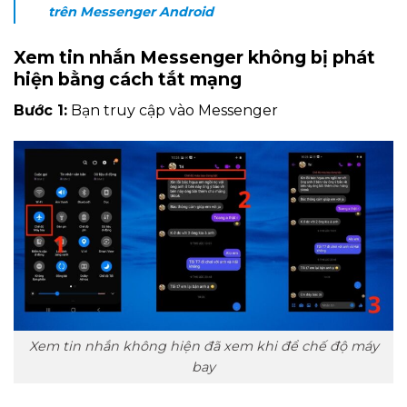
trên Messenger Android
Xem tin nhắn Messenger không bị phát
hiện bằng cách tắt mạng
Bước 1:
Bạn truy cập vào Messenger
Xem tin nhắn không hiện đã xem khi để chế độ máy
bay