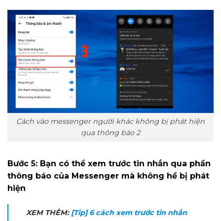
Cách vào messenger người khác không bị phát hiện
qua thông báo 2
Bước 5: Bạn có thể xem trước tin nhắn qua phần
thông báo của Messenger mà không hề bị phát
hiện
XEM THÊM:
[Tip] 6 cách xem trước tin nhắn