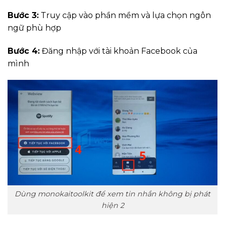
Bước 3:
Truy cập vào phần mềm và lựa chọn ngôn
ngữ phù hợp
Bước 4:
Đăng nhập với tài khoản Facebook của
mình
Dùng monokaitoolkit để xem tin nhắn không bị phát
hiện 2