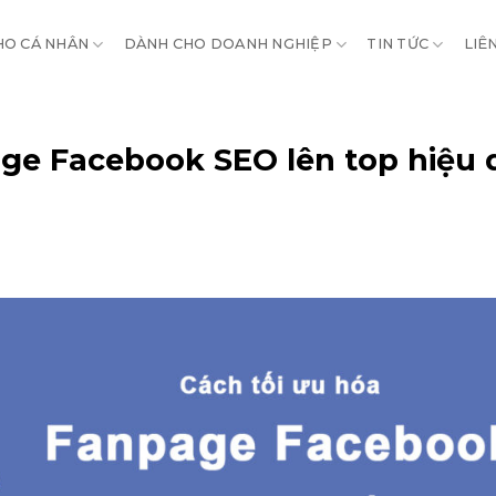
HO CÁ NHÂN
DÀNH CHO DOANH NGHIỆP
TIN TỨC
LIÊ
age Facebook SEO lên top hiệu 