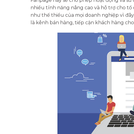
Fanpage này sẽ cho phép hoạt động và sử
nhiều tính năng nâng cao và hỗ trợ cho t
như thế thiểu của mọi doanh nghiệp vì đây
là kênh bán hàng, tiếp cận khách hàng ch