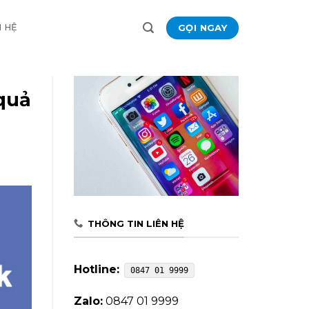
GỌI NGAY
N HỆ
quả
THÔNG TIN LIÊN HỆ
Hotline:
0847 01 9999
Zalo:
0847 01 9999