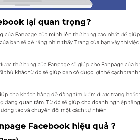
ebook lại quan trọng?
 của Fanpage của mình lên thứ hạng cao nhất để giúp
của bạn sẽ dễ rằng nhìn thấy Trang của bạn vậy thi việ
 được thứ hạng của Fanpage sẽ giúp cho Fanpage của b
i thủ khác từ đó sẽ giúp bạn có được lợi thế cạch tranh 
giúp cho khách hàng dễ dàng tìm kiếm được trang hoặc
 đang quan tâm. Từ đó sẽ giúp cho doanh nghiệp tăn
tương tác và chuyển đổi một cách tự nhiên.
anpage Facebook hiệu quả ?
 Page)