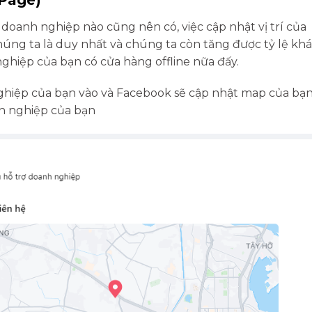
doanh nghiệp nào cũng nên có, việc cập nhật vị trí của
úng ta là duy nhất và chúng ta còn tăng được tỷ lệ kh
iệp của bạn có cửa hàng offline nữa đấy.
 nghiệp của bạn vào và Facebook sẽ cập nhật map của bạn
nh nghiệp của bạn