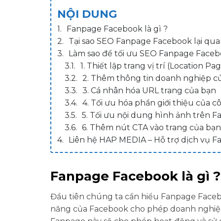
NỘI DUNG
Fanpage Facebook là gì ?
Tại sao SEO Fanpage Facebook lại qua
Làm sao để tối ưu SEO Fanpage Faceb
1. Thiết lập trang vị trí (Location Pa
2. Thêm thông tin doanh nghiệp c
3. Cá nhân hóa URL trang của bạn
4. Tối ưu hóa phần giới thiệu của c
5. Tối ưu nội dung hình ảnh trên 
6. Thêm nút CTA vào trang của bạn
Liên hệ HAP MEDIA – Hỗ trợ dịch vụ F
Fanpage Facebook là gì ?
Đầu tiên chúng ta cần hiểu Fanpage Facebo
năng của Facebook cho phép doanh nghiệp,