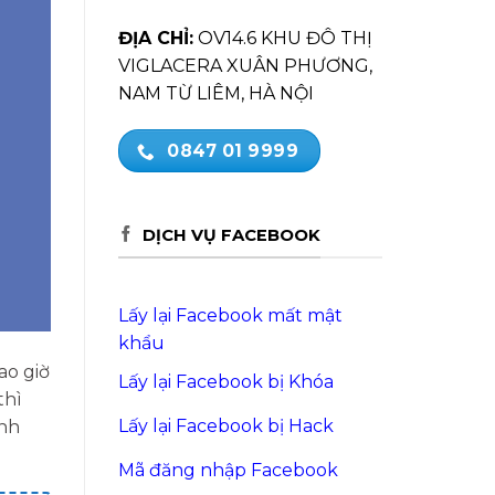
ĐỊA CHỈ:
OV14.6 KHU ĐÔ THỊ
VIGLACERA XUÂN PHƯƠNG,
NAM TỪ LIÊM, HÀ NỘI
0847 01 9999
DỊCH VỤ FACEBOOK
Lấy lại Facebook mất mật
khẩu
ao giờ
Lấy lại Facebook bị Khóa
thì
Lấy lại Facebook bị Hack
ành
Mã đăng nhập Facebook