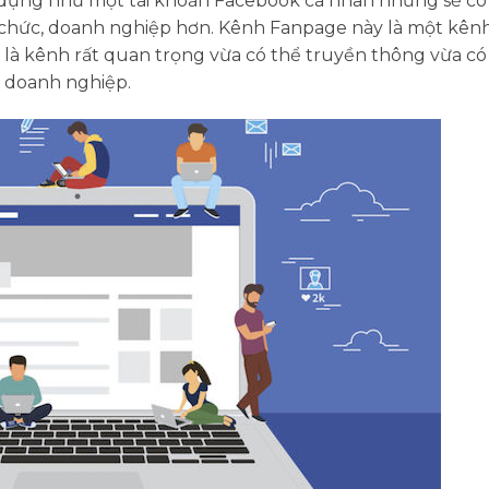
 dụng như một tài khoản Facebook cá nhân nhưng sẽ có
ổ chức, doanh nghiệp hơn. Kênh Fanpage này là một kên
 là kênh rất quan trọng vừa có thể truyền thông vừa có
o doanh nghiệp.