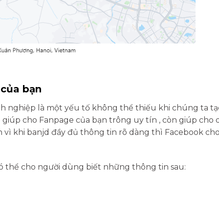
 của bạn
nh nghiệp là một yếu tố không thể thiếu khi chúng ta tạ
ừa giúp cho Fanpage của bạn trông uy tín , còn giúp cho
vì khi banjd đầy đủ thông tin rõ dàng thì Facebook ch
có thể cho người dùng biết những thông tin sau: