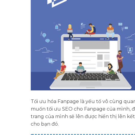
Tối ưu hóa Fanpage là yếu tố vô cùng quan 
muốn tối ưu SEO cho Fanpage của mình, để
trang của mình sẽ lên được hiển thị lên kết
cho bạn đó.