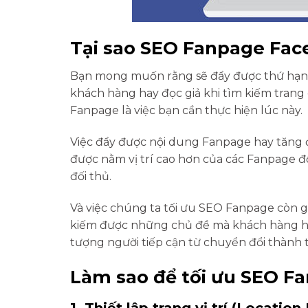
Tại sao SEO Fanpage Fac
Bạn mong muốn rằng sẽ đẩy được thứ hạng
khách hàng hay đọc giả khi tìm kiếm trang 
Fanpage là việc bạn cần thực hiện lúc này.
Việc đẩy được nội dung Fanpage hay tăng
được nằm vị trí cao hơn của các Fanpage đố
đối thủ.
Và việc chúng ta tối ưu SEO Fanpage còn 
kiếm được những chủ đề mà khách hàng họ
tượng người tiếp cận từ chuyển đổi thành 
Làm sao để tối ưu SEO F
1. Thiết lập trang vị trí (Location