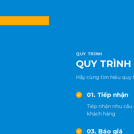
QUY TRÌNH
QUY TRÌNH
Hãy cùng tìm hiểu quy t
01. Tiếp nhận
Tiếp nhận nhu cầu
khách hàng
03. Báo giá