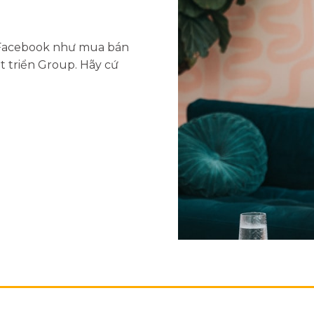
 Facebook như mua bán
 triển Group. Hãy cứ