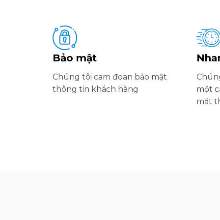
Bảo mật
Nha
Chúng tôi cam đoan bảo mật
Chúng
thông tin khách hàng
một c
mất t