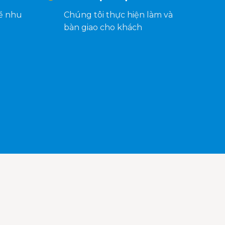
về nhu
Chúng tôi thực hiện làm và
bàn giao cho khách