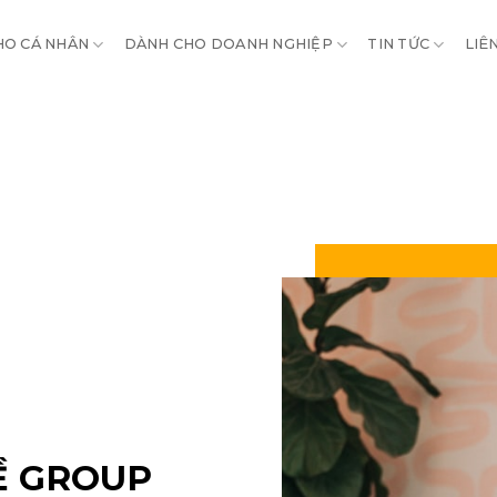
HO CÁ NHÂN
DÀNH CHO DOANH NGHIỆP
TIN TỨC
LIÊ
Ề GROUP